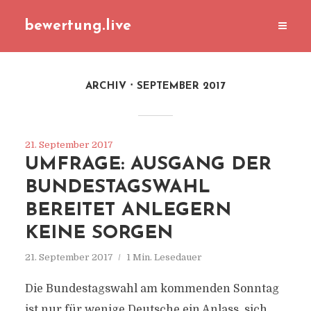
bewertung.live
ARCHIV
SEPTEMBER 2017
21. September 2017
UMFRAGE: AUSGANG DER
BUNDESTAGSWAHL
BEREITET ANLEGERN
KEINE SORGEN
21. September 2017
1 Min. Lesedauer
Die Bundestagswahl am kommenden Sonntag
ist nur für wenige Deutsche ein Anlass, sich