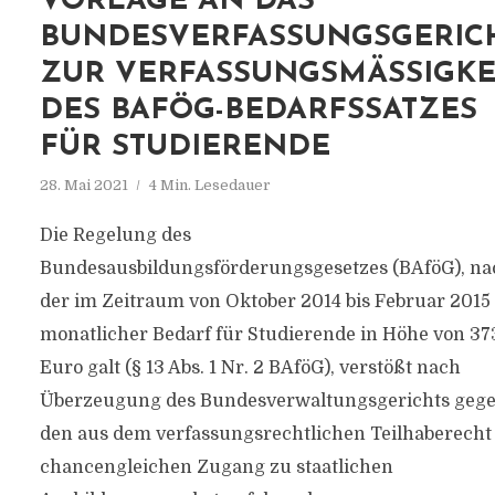
VORLAGE AN DAS
BUNDESVERFASSUNGSGERIC
ZUR VERFASSUNGSMÄSSIGKEIT
ES BAFÖG-BEDARFSSATZES F
ÜR STUDIERENDE
28. Mai 2021
4 Min. Lesedauer
Die Regelung des
Bundesausbildungsförderungsgesetzes (BAföG), na
der im Zeitraum von Oktober 2014 bis Februar 2015
monatlicher Bedarf für Studierende in Höhe von 37
Euro galt (§ 13 Abs. 1 Nr. 2 BAföG), verstößt nach
Überzeugung des Bundesverwaltungsgerichts geg
den aus dem verfassungsrechtlichen Teilhaberecht
chancengleichen Zugang zu staatlichen