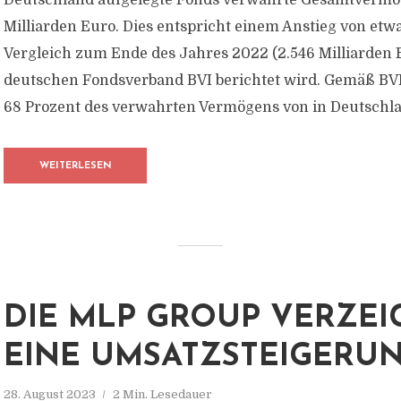
Deutschland aufgelegte Fonds verwahrte Gesamtvermö
Milliarden Euro. Dies entspricht einem Anstieg von etw
Vergleich zum Ende des Jahres 2022 (2.546 Milliarden 
deutschen Fondsverband BVI berichtet wird. Gemäß BVI
68 Prozent des verwahrten Vermögens von in Deutschlan
WEITERLESEN
DIE MLP GROUP VERZEI
EINE UMSATZSTEIGERU
28. August 2023
2 Min. Lesedauer