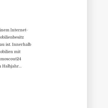
inem Internet-
obilienbesitz
u ist. Innerhalb
obilien mit
Immoscout24
 Halbjahr...