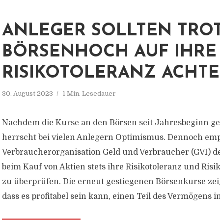
ANLEGER SOLLTEN TRO
BÖRSENHOCH AUF IHRE
RISIKOTOLERANZ ACHT
30. August 2023
1 Min. Lesedauer
Nachdem die Kurse an den Börsen seit Jahresbeginn ges
herrscht bei vielen Anlegern Optimismus. Dennoch empf
Verbraucherorganisation Geld und Verbraucher (GVI) d
beim Kauf von Aktien stets ihre Risikotoleranz und Risi
zu überprüfen. Die erneut gestiegenen Börsenkurse zei
dass es profitabel sein kann, einen Teil des Vermögens in