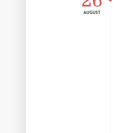
26
AUGUST