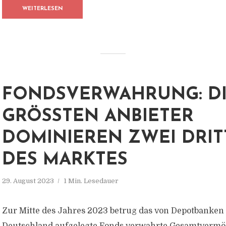
WEITERLESEN
FONDSVERWAHRUNG: DI
GRÖSSTEN ANBIETER D
OMINIEREN ZWEI DRITTE
ES MARKTES
29. August 2023
1 Min. Lesedauer
Zur Mitte des Jahres 2023 betrug das von Depotbanken 