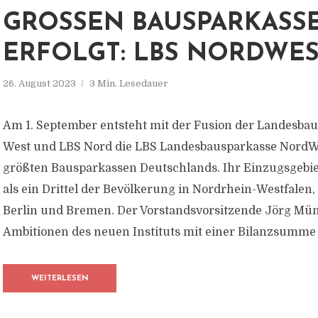
GROSSEN BAUSPARKASSE 
RFOLGT: LBS NORDWES
26. August 2023
3 Min. Lesedauer
Am 1. September entsteht mit der Fusion der Landesba
West und LBS Nord die LBS Landesbausparkasse NordWes
größten Bausparkassen Deutschlands. Ihr Einzugsgebi
als ein Drittel der Bevölkerung in Nordrhein-Westfalen
Berlin und Bremen. Der Vorstandsvorsitzende Jörg Mün
Ambitionen des neuen Instituts mit einer Bilanzsumme 
WEITERLESEN