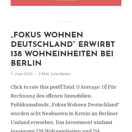
„FOKUS WOHNEN
DEUTSCHLAND“ ERWIRBT
138 WOHNEINHEITEN BEI
BERLIN
7. Juni 2021
3 Min. Lesedauer
Click to rate this post![Total: 0 Average: 0] Für
Rechnung des offenen Immobilien-
Publikumsfonds „Fokus Wohnen Deutschland“
wurden acht Neubauten in Ketzin im Berliner
Umland erworben. Das Investment umfasst
insgesamt 138 Wohneinheiten und 114