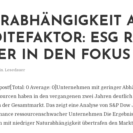
RABHÄNGIGKEIT 
ITEFAKTOR: ESG 
ER IN DEN FOKUS
in. Lesedauer
s post![Total: 0 Average: 0]Unternehmen mit geringer Abh
ourcen haben in den vergangenen zwei Jahren deutlich
s der Gesamtmarkt. Das zeigt eine Analyse von S&P Dow 
mance ressourcenschwacher Unternehmen Die Ergebnis
n mit niedriger Naturabhängigkeit übertrafen den Markt