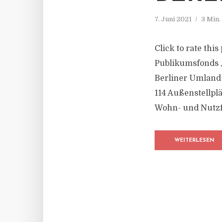
7. Juni 2021
3 Min.
Click to rate thi
Publikumsfonds 
Berliner Umland
114 Außenstellplä
Wohn- und Nutzfl
WEITERLESEN