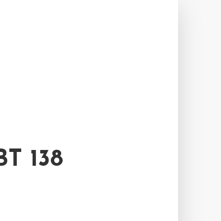
T 138