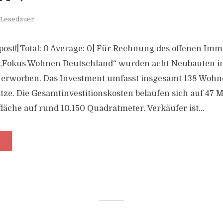
 Lesedauer
s post![Total: 0 Average: 0] Für Rechnung des offenen Imm
„Fokus Wohnen Deutschland“ wurden acht Neubauten in
 erworben. Das Investment umfasst insgesamt 138 Wohn
tze. Die Gesamtinvestitionskosten belaufen sich auf 47 M
äche auf rund 10.150 Quadratmeter. Verkäufer ist...