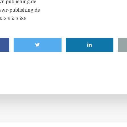
r-publishing.de
wr-publishing.de
6152 9553589