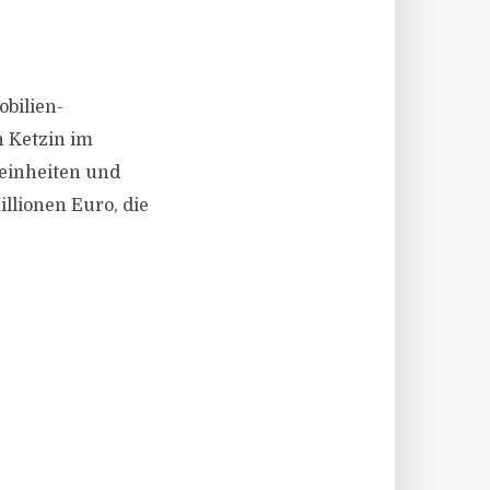
obilien-
 Ketzin im
einheiten und
illionen Euro, die