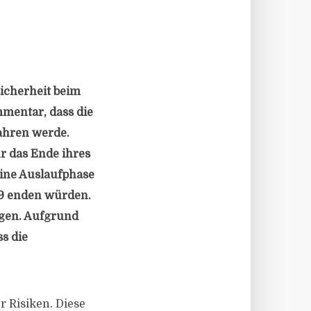
icherheit beim
mentar, dass die
ahren werde.
r das Ende ihres
eine Auslaufphase
19 enden würden.
lgen. Aufgrund
s die
 Risiken. Diese