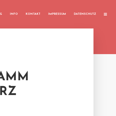
G
INFO
KONTAKT
IMPRESSUM
DATENSCHUTZ
RAMM
ÄRZ