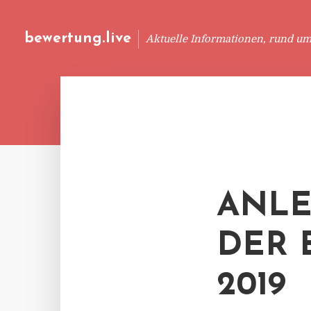
bewertung.live
Aktuelle Informationen, rund u
ANL
DER 
2019