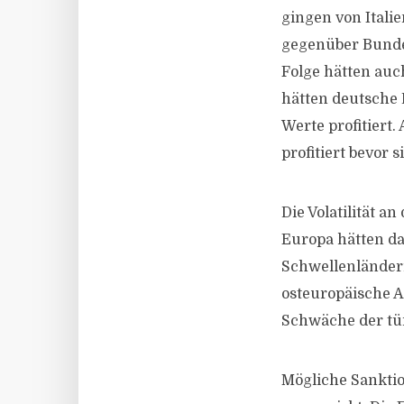
gingen von Italie
gegenüber Bundes
Folge hätten auc
hätten deutsche 
Werte profitiert
profitiert bevor s
Die Volatilität 
Europa hätten dab
Schwellenländern
osteuropäische A
Schwäche der tür
Mögliche Sanktio