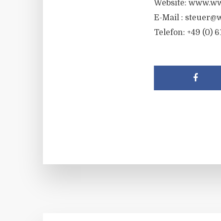
Website: www.ww
E-Mail :
steuer@w
Telefon: +49 (0) 