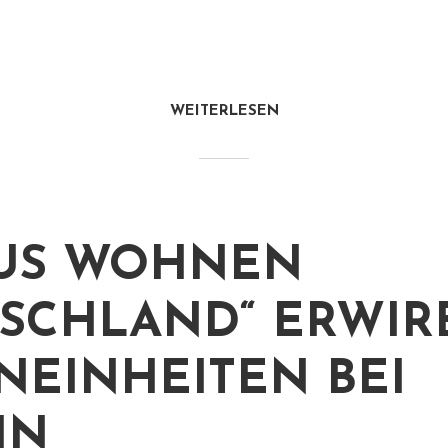
WEITERLESEN
US WOHNEN
SCHLAND“ ERWIRB
EINHEITEN BEI
IN