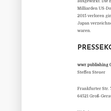
ausgewirkt. Die 
Milliarden US-Do
2015 verloren gi
Japan verzeichn
waren.
PRESSEK
wwr publishing 
Steffen Steuer
Frankfurter Str. 
64521 Groß-Gera