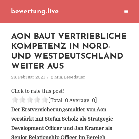
bewertung.live
AON BAUT VERTRIEBLICHE
KOMPETENZ IN NORD-
UND WESTDEUTSCHLAND
WEITER AUS
28. Februar 2021
2 Min. Lesedauer
Click to rate this post!
[Total:
0
Average:
0
]
Der Erstversicherungsmakler von Aon
verstärkt mit Stefan Scholz als Stratgegic
Development Officer und Jan Kramer als
Senior Relationship Officer im Bereich