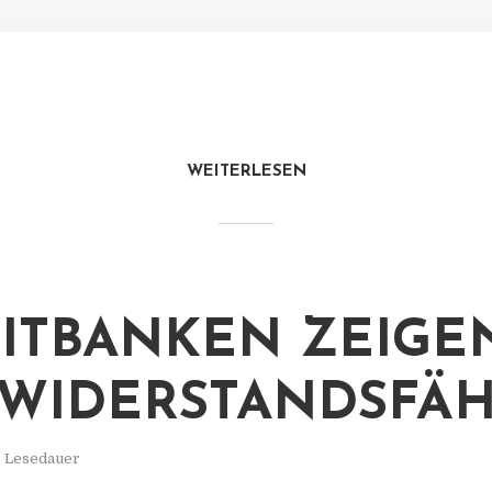
WEITERLESEN
ITBANKEN ZEIGE
 WIDERSTANDSFÄH
. Lesedauer