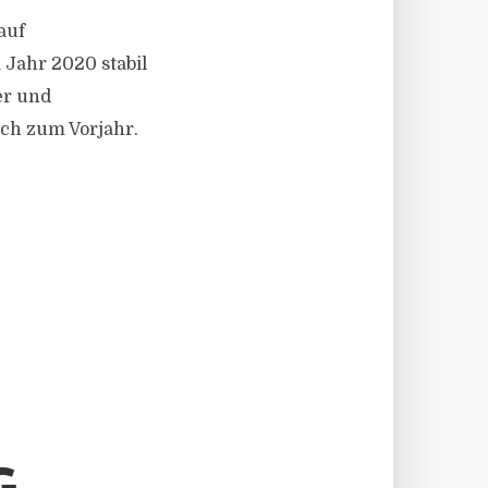
auf
 Jahr 2020 stabil
er und
ich zum Vorjahr.