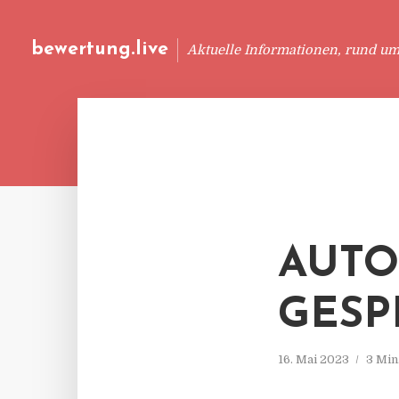
bewertung.live
Aktuelle Informationen, rund u
AUTO
GESP
16. Mai 2023
3 Min