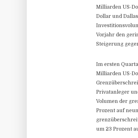
Milliarden US-Do
Dollar und Dalla
Investitionsvol
Vorjahr den geri
Steigerung gege
Im ersten Quarta
Milliarden US-Dol
Grenzüberschreit
Privatanleger un
Volumen der gren
Prozent auf neun
grenzüberschreit
um 23 Prozent au