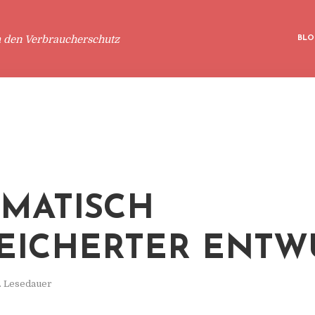
m den Verbraucherschutz
BLO
MATISCH
EICHERTER ENTW
. Lesedauer