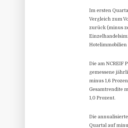
Im ersten Quarta
Vergleich zum Vo
zurück (minus ze
Einzelhandelsimm
Hotelimmobilien 
Die am NCREIF Pr
gemessene jährli
minus 1,6 Prozen
Gesamtrendite mi
1,0 Prozent.
Die annualisiert
Quartal auf minu