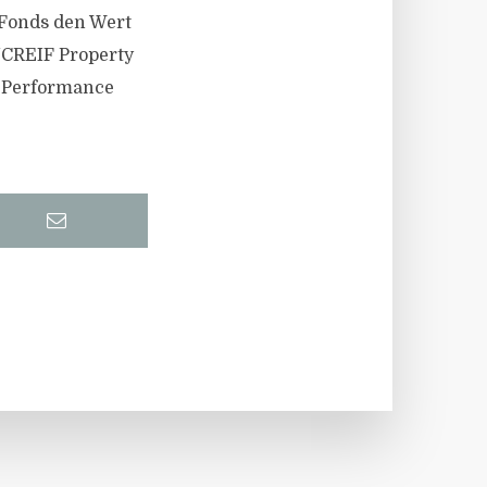
 Fonds den Wert
NCREIF Property
te Performance