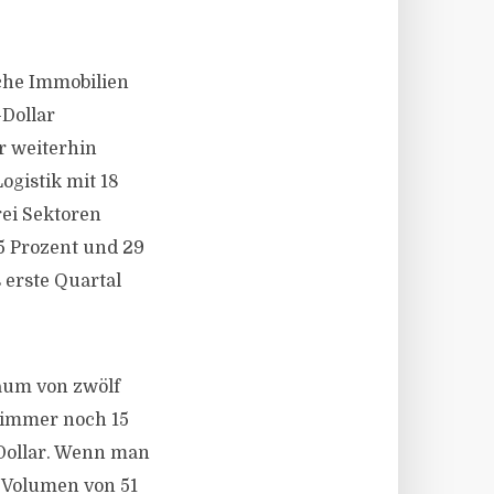
iche Immobilien
-Dollar
r weiterhin
ogistik mit 18
rei Sektoren
5 Prozent und 29
 erste Quartal
raum von zwölf
t immer noch 15
-Dollar. Wenn man
m Volumen von 51