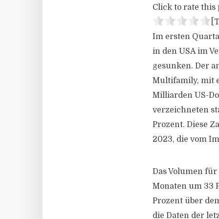
Click to rate this 
[T
Im ersten Quarta
in den USA im Ve
gesunken. Der a
Multifamily, mit 
Milliarden US-Dol
verzeichneten st
Prozent. Diese Z
2023, die vom Im
Das Volumen für 
Monaten um 33 Pr
Prozent über dem
die Daten der le