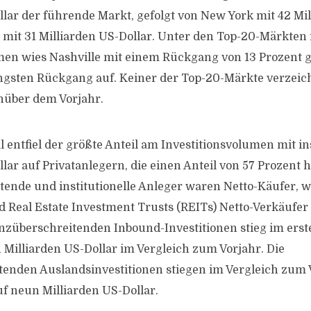
llar der führende Markt, gefolgt von New York mit 42 Mi
s mit 31 Milliarden US-Dollar. Unter den Top-20-Märkten 
umen wies Nashville mit einem Rückgang von 13 Prozent
ngsten Rückgang auf. Keiner der Top-20-Märkte verzeic
nüber dem Vorjahr.
l entfiel der größte Anteil am Investitionsvolumen mit i
lar auf Privatanlegern, die einen Anteil von 57 Prozent h
ende und institutionelle Anleger waren Netto-Käufer, 
d Real Estate Investment Trusts (REITs) Netto-Verkäufer
züberschreitenden Inbound-Investitionen stieg im ers
 Milliarden US-Dollar im Vergleich zum Vorjahr. Die
enden Auslandsinvestitionen stiegen im Vergleich zum V
f neun Milliarden US-Dollar.