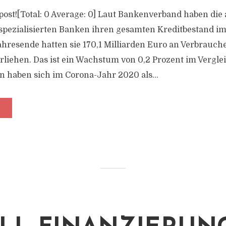
s post![Total: 0 Average: 0] Laut Bankenverband haben die 
pezialisierten Banken ihren gesamten Kreditbestand im
hresende hatten sie 170,1 Milliarden Euro an Verbrauch
iehen. Das ist ein Wachstum von 0,2 Prozent im Vergle
n haben sich im Corona-Jahr 2020 als...