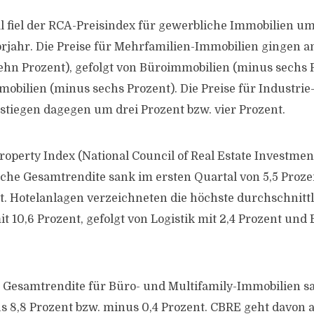
l fiel der RCA-Preisindex für gewerbliche Immobilien u
rjahr. Die Preise für Mehrfamilien-Immobilien gingen a
hn Prozent), gefolgt von Büroimmobilien (minus sechs 
obilien (minus sechs Prozent). Die Preise für Industrie
stiegen dagegen um drei Prozent bzw. vier Prozent.
operty Index (National Council of Real Estate Investment
che Gesamtrendite sank im ersten Quartal von 5,5 Proze
t. Hotelanlagen verzeichneten die höchste durchschnitt
t 10,6 Prozent, gefolgt von Logistik mit 2,4 Prozent und
e Gesamtrendite für Büro- und Multifamily-Immobilien s
s 8,8 Prozent bzw. minus 0,4 Prozent. CBRE geht davon a