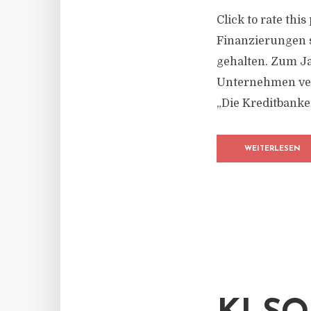
Click to rate thi
Finanzierungen s
gehalten. Zum Ja
Unternehmen verl
„Die Kreditbanke
WEITERLESEN