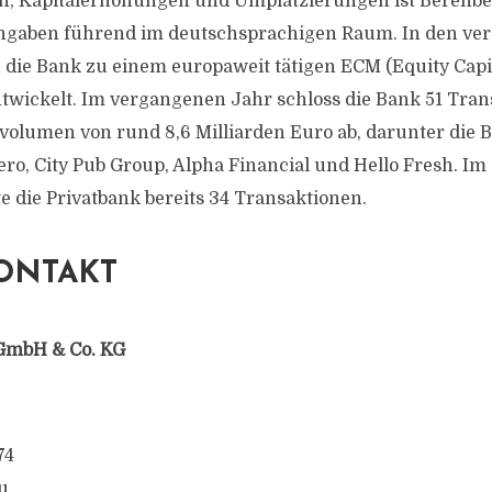
n, Kapitalerhöhungen und Umplatzierungen ist Berenbe
gaben führend im deutschsprachigen Raum. In den ve
 die Bank zu einem europaweit tätigen ECM (Equity Capi
wickelt. Im vergangenen Jahr schloss die Bank 51 Tran
olumen von rund 8,6 Milliarden Euro ab, darunter die
ero, City Pub Group, Alpha Financial und Hello Fresh. Im
e die Privatbank bereits 34 Transaktionen.
ONTAKT
GmbH & Co. KG
74
u