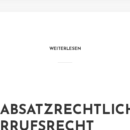
WEITERLESEN
ABSATZRECHTLIC
RRUFSRECHT