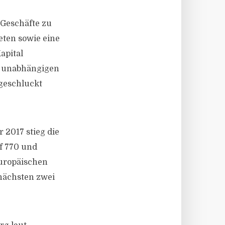
t Geschäfte zu
eten sowie eine
apital
r unabhängigen
geschluckt
2017 stieg die
uf 770 und
europäischen
 nächsten zwei