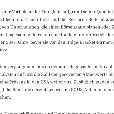
seine Vorteile in der Fähigkeit, aufgrund seiner Qualitä
 Ideen und Erkenntnisse auf der Research-Seite anzubi
g von Unternehmen, die einen Börsengang planen oder K
n. Insgesamt geht es um eine Rückkehr zum Modell de
r 90er Jahre, bevor sie von den Bulge-Bracket-Firmen 
ury.
 den vergangenen Jahren dynamisch gewachsen. Im Jahr 
nalysten auf 122, die Zahl der gecoverten Aktienwerte a
eine Präsenz in den USA weiter aus. Zusätzlich zu den 
igt die Bank, die derzeit gecoverten 97 US-Aktien in den
achen.