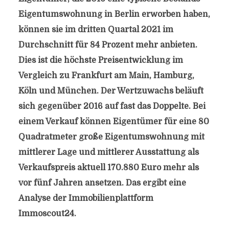
Eigentumswohnung in Berlin erworben haben,
können sie im dritten Quartal 2021 im
Durchschnitt für 84 Prozent mehr anbieten.
Dies ist die höchste Preisentwicklung im
Vergleich zu Frankfurt am Main, Hamburg,
Köln und München. Der Wertzuwachs beläuft
sich gegenüber 2016 auf fast das Doppelte. Bei
einem Verkauf können Eigentümer für eine 80
Quadratmeter große Eigentumswohnung mit
mittlerer Lage und mittlerer Ausstattung als
Verkaufspreis aktuell 170.880 Euro mehr als
vor fünf Jahren ansetzen. Das ergibt eine
Analyse der Immobilienplattform
Immoscout24.