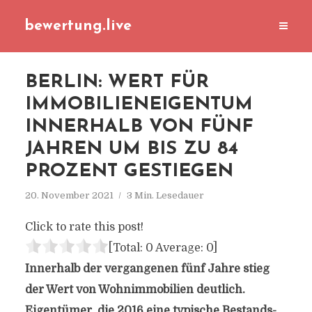
bewertung.live
BERLIN: WERT FÜR
IMMOBILIENEIGENTUM
INNERHALB VON FÜNF
JAHREN UM BIS ZU 84
PROZENT GESTIEGEN
20. November 2021
3 Min. Lesedauer
Click to rate this post!
[Total:
0
Average:
0
]
Innerhalb der vergangenen fünf Jahre stieg
der Wert von Wohnimmobilien deutlich.
Eigentümer, die 2016 eine typische Bestands-