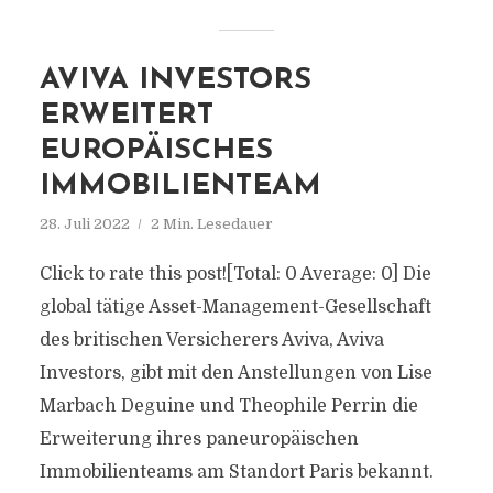
AVIVA INVESTORS
ERWEITERT
EUROPÄISCHES
IMMOBILIENTEAM
28. Juli 2022
2 Min. Lesedauer
Click to rate this post![Total: 0 Average: 0] Die
global tätige Asset-Management-Gesellschaft
des britischen Versicherers Aviva, Aviva
Investors, gibt mit den Anstellungen von Lise
Marbach Deguine und Theophile Perrin die
Erweiterung ihres paneuropäischen
Immobilienteams am Standort Paris bekannt.