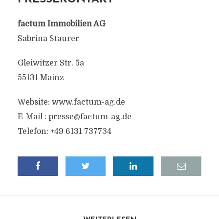
factum Immobilien AG
Sabrina Staurer
Gleiwitzer Str. 5a
55131 Mainz
Website: www.factum-ag.de
E-Mail :
presse@factum-ag.de
Telefon: +49 6131 737734