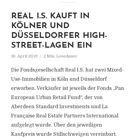
REAL I.S. KAUFT IN
KÖLNER UND
DÜSSELDORFER HIGH-
STREET-LAGEN EIN
18. April 2019
2 Min. Lesedauer
Die Fondsgesellschaft Real I.S. hat zwei Mixed-
Use-Immobilien in Köln und Düsseldorf
erworben. Verkäufer ist jeweils der Fonds „Pan
European Urban Retail Fund“, der von
Aberdeen Standard Investments und La
Française Real Estate Partners International
aufgelegt wurde. Über den jeweiligen
Kaufpreis wurde Stillschweigen vereinbart.