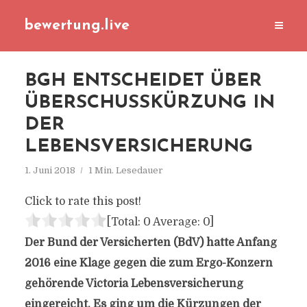
bewertung.live
BGH ENTSCHEIDET ÜBER
ÜBERSCHUSSKÜRZUNG IN
DER
LEBENSVERSICHERUNG
1. Juni 2018
1 Min. Lesedauer
Click to rate this post!
[Total:
0
Average:
0
]
Der Bund der Versicherten (BdV) hatte Anfang
2016 eine Klage gegen die zum Ergo-Konzern
gehörende Victoria Lebensversicherung
eingereicht. Es ging um die Kürzungen der