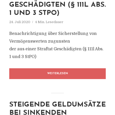
GESCHÄDIGTEN (§ 111L ABS.
1 UND 3 STPO)
24. Juli 2020
4 Min. Lesedauer
Benachrichtigung über Sicherstellung von
Vermögenswerten zugunsten
der aus einer Straftat Geschädigten (§ 111l Abs.
1 und 3 StPO)
WEITERLESEN
STEIGENDE GELDUMSÄTZE
BEI SINKENDEN