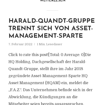
WEITERLESEN
HARALD-QUANDT-GRUPPE
TRENNT SICH VON ASSET-
MANAGEMENT-SPARTE
7. Februar 2022
1 Min. Lesedauer
Click to rate this post![Total: 0 Average: 0]Die
HQ Holding, Dachgesellschaft der Harald-
Quandt-Gruppe, stellt ihre im Jahr 2018
gegründete Asset-Management-Sparte HQ
Asset Management (HQAM) ein, meldet die
„F.A.Z.“. Das Unternehmen befinde sich in der
Abwicklung, die Kündigungen an die
Mitarbeiter seien bereits ausgesprochen.