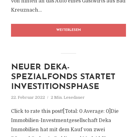
von hinten an das Auto eines Gastwirts aus Bad
Kreuznach...
WEITERLESEN
NEUER DEKA-
SPEZIALFONDS STARTET
INVESTITIONSPHASE
22. Februar 2022
2 Min. Lesedauer
Click to rate this post![Total: 0 Average: 0]Die
Immobilien-Investmentgesellschaft Deka
Immobilien hat mit dem Kauf von zwei