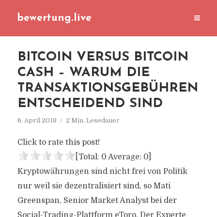
bewertung.live
BITCOIN VERSUS BITCOIN
CASH – WARUM DIE
TRANSAKTIONSGEBÜHREN
ENTSCHEIDEND SIND
6. April 2018
2 Min. Lesedauer
Click to rate this post!
[Total:
0
Average:
0
]
Kryptowährungen sind nicht frei von Politik
nur weil sie dezentralisiert sind, so Mati
Greenspan, Senior Market Analyst bei der
Social-Trading-Plattform eToro. Der Experte