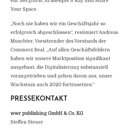
ein: Bergfürst, Arabesque S-Ray und Share
Your Space.
„Noch nie haben wir ein Geschäftsjahr so
erfolgreich abgeschlossen“, resümiert Andreas
Muschter, Vorsitzender des Vorstands der
Commerz Real. „Auf allen Geschäftsfeldern
haben wir unsere Marktposition signifikant
ausgebaut, die Digitalisierung substanziell
vorangetrieben und gehen davon aus, unser
Wachstum auch 2020 fortzusetzen.“
PRESSEKONTAKT
wwr publishing GmbH & Co. KG
Steffen Steuer