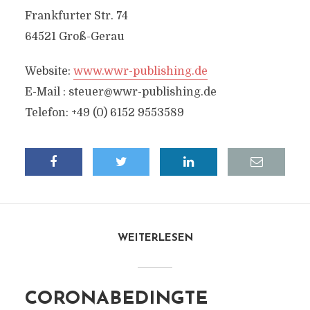
Frankfurter Str. 74
64521 Groß-Gerau
Website:
www.wwr-publishing.de
E-Mail :
steuer@wwr-publishing.de
Telefon: +49 (0) 6152 9553589
WEITERLESEN
CORONABEDINGTE