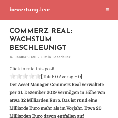
bewertung.live
COMMERZ REAL:
WACHSTUM
BESCHLEUNIGT
15. Januar 2020
3 Min. Lesedauer
Click to rate this post!
[Total:
0
Average:
0
]
Der Asset Manager Commerz Real verwaltete
per 31. Dezember 2019 Vermögen in Höhe von
etwa 32 Milliarden Euro. Das ist rund eine
Milliarde Euro mehr als im Vorjahr. Etwa 20
Milliarden Euro davon entfallen auf