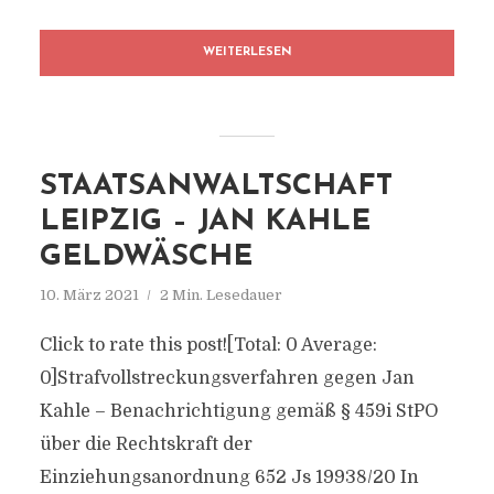
WEITERLESEN
STAATSANWALTSCHAFT
LEIPZIG – JAN KAHLE
GELDWÄSCHE
10. März 2021
2 Min. Lesedauer
Click to rate this post![Total: 0 Average:
0]Strafvollstreckungsverfahren gegen Jan
Kahle – Benachrichtigung gemäß § 459i StPO
über die Rechtskraft der
Einziehungsanordnung 652 Js 19938/​20 In