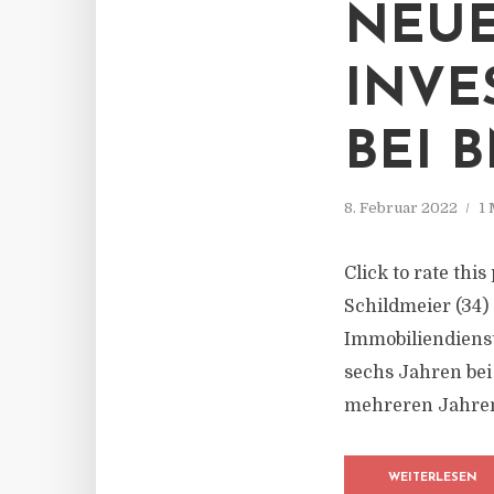
NEUE
INVE
BEI 
8. Februar 2022
1 
Click to rate thi
Schildmeier (34)
Immobiliendienst
sechs Jahren be
mehreren Jahren 
WEITERLESEN