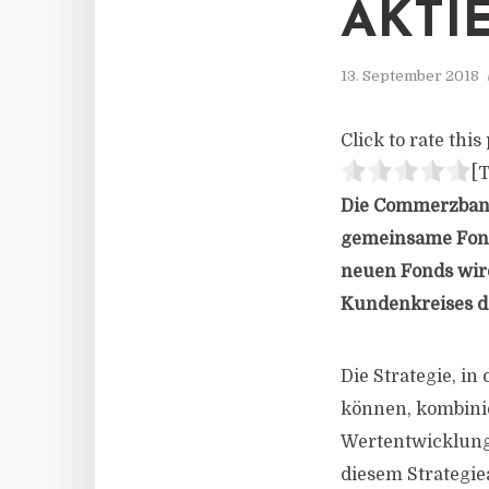
AKTI
13. September 2018
Click to rate this 
[T
Die Commerzbank
gemeinsame Fond
neuen Fonds wird
Kundenkreises 
Die Strategie, i
können, kombinier
Wertentwicklung
diesem Strategi