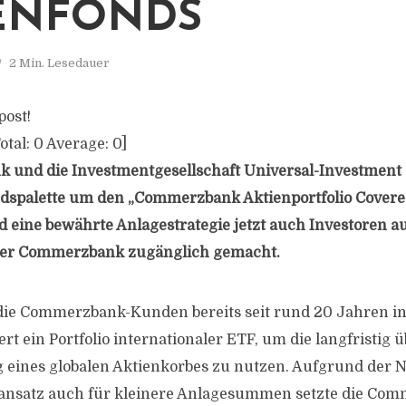
ENFONDS
2 Min. Lesedauer
post!
otal:
0
Average:
0
]
 und die Investmentgesellschaft Universal-Investment 
spalette um den „Commerzbank Aktienportfolio Covered
 eine bewährte Anlagestrategie jetzt auch Investoren a
der Commerzbank zugänglich gemacht.
n die Commerzbank-Kunden bereits seit rund 20 Jahren i
t ein Portfolio internationaler ETF, um die langfristig 
 eines globalen Aktienkorbes zu nutzen. Aufgrund der 
eansatz auch für kleinere Anlagesummen setzte die Com