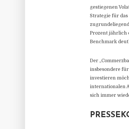
gestiegenen Volat
Strategie für das
zugrundeliegend
Prozent jährlich
Benchmark deutli
Der „Commerzban
insbesondere für 
investieren möcht
internationalen 
sich immer wied
PRESSEK