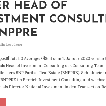
R HEAD OF
STMENT CONSULT
BNPPRE
Min. Lesedauer
s post![Total: 0 Average: 0]Seit dem 1. Januar 2022 verstär
 als Head of Investment Consulting das Consulting-Team
leisters BNP Paribas Real Estate (BNPPRE). Schildmeier s
i BNPPRE im Bereich Investment Consulting und wechse
als Director National Investment in den Transaction-Ber