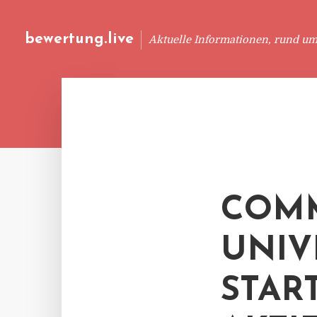
bewertung.live
Aktuelle Informationen, rund u
COM
UNIV
STAR