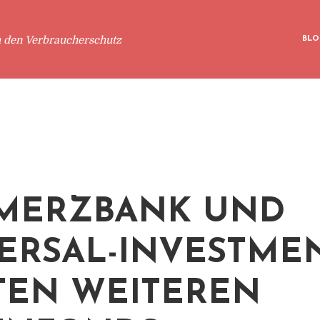
m den Verbraucherschutz
BLO
MERZBANK UND
ERSAL-INVESTME
TEN WEITEREN