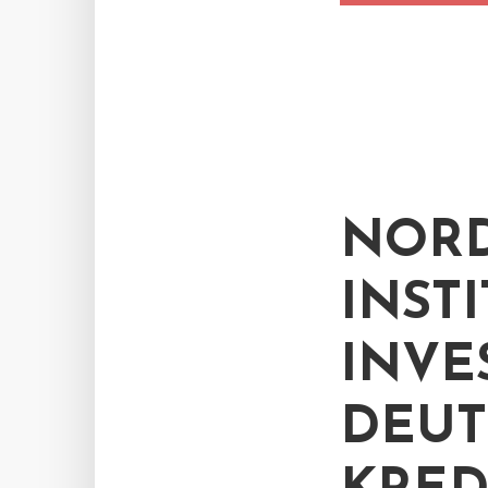
NORD
INST
INVE
DEUT