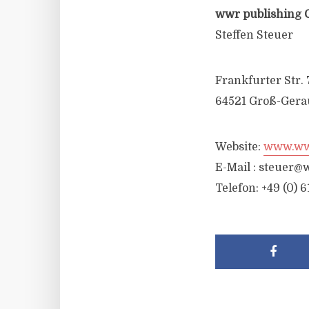
wwr publishing 
Steffen Steuer
Frankfurter Str. 
64521 Groß-Gera
Website:
www.wwr
E-Mail :
steuer@w
Telefon: +49 (0) 