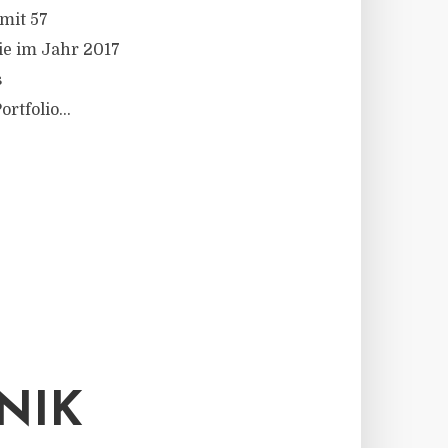
mit 57
ie im Jahr 2017
s
tfolio...
NIK