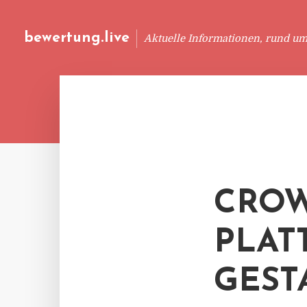
bewertung.live
Aktuelle Informationen, rund u
CROW
PLAT
GEST