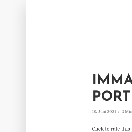
IMMA
PORT
18. Juni 2021
2 Min
Click to rate th