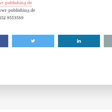
-publishing.de
wr-publishing.de
6152 9553589