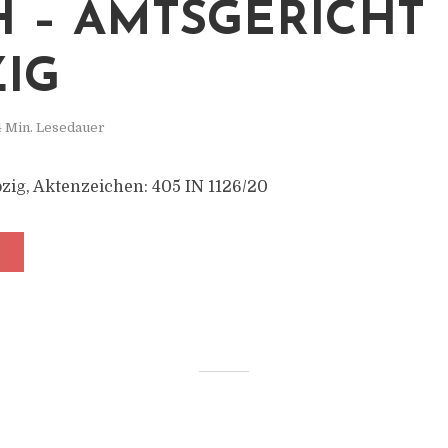
 – AMTSGERICHT
ZIG
4 Min. Lesedauer
zig, Aktenzeichen: 405 IN 1126/20