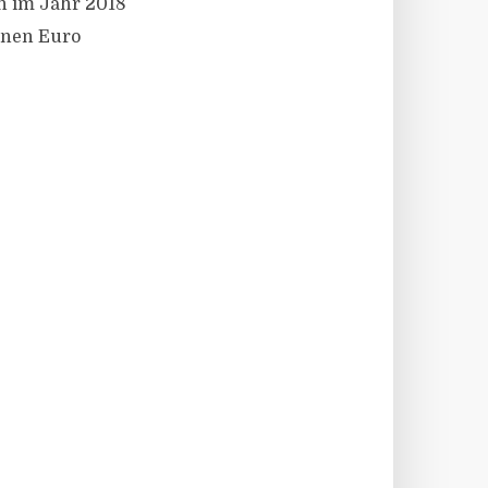
n im Jahr 2018
onen Euro