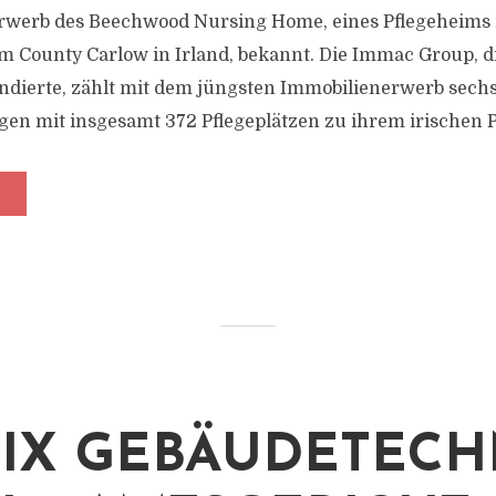
Erwerb des Beechwood Nursing Home, eines Pflegeheims 
 County Carlow in Irland, bekannt. Die Immac Group, d
ndierte, zählt mit dem jüngsten Immobilienerwerb sech
en mit insgesamt 372 Pflegeplätzen zu ihrem irischen Por
IX GEBÄUDETECH