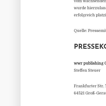
vom wachsenden C
wurde hierzulan
erfolgreich platz
Quelle: Pressemi
PRESSEK
wwr publishing 
Steffen Steuer
Frankfurter Str. 
64521 Groß-Gera