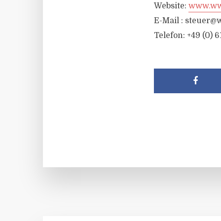
Website:
www.wwr
E-Mail :
steuer@w
Telefon: +49 (0) 