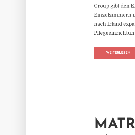
Group gibt den 
Einzelzimmern im
nach Irland expa
Pflegeeinrichtung
WEITERLESEN
MATR