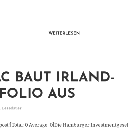
WEITERLESEN
C BAUT IRLAND-
FOLIO AUS
. Lesedauer
is post![Total: 0 Average: 0]Die Hamburger Investmentges