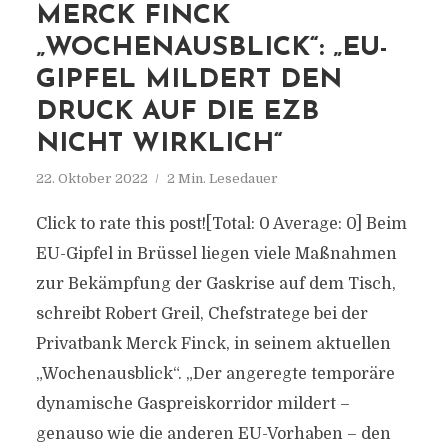
MERCK FINCK
„WOCHENAUSBLICK“: „EU-
GIPFEL MILDERT DEN
DRUCK AUF DIE EZB
NICHT WIRKLICH“
22. Oktober 2022
2 Min. Lesedauer
Click to rate this post![Total: 0 Average: 0] Beim
EU-Gipfel in Brüssel liegen viele Maßnahmen
zur Bekämpfung der Gaskrise auf dem Tisch,
schreibt Robert Greil, Chefstratege bei der
Privatbank Merck Finck, in seinem aktuellen
„Wochenausblick“. „Der angeregte temporäre
dynamische Gaspreiskorridor mildert –
genauso wie die anderen EU-Vorhaben – den