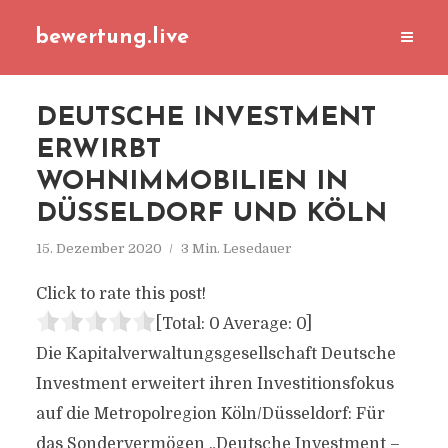
bewertung.live
DEUTSCHE INVESTMENT
ERWIRBT
WOHNIMMOBILIEN IN
DÜSSELDORF UND KÖLN
15. Dezember 2020
3 Min. Lesedauer
Click to rate this post!
[Total:
0
Average:
0
]
Die Kapitalverwaltungsgesellschaft Deutsche
Investment erweitert ihren Investitionsfokus
auf die Metropolregion Köln/Düsseldorf: Für
das Sondervermögen „Deutsche Investment –