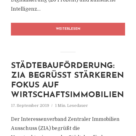
Digitalisierung (26 Prozent) und künstliche
Intelligenz...
WEITERLESEN
STÄDTEBAUFÖRDERUNG:
ZIA BEGRÜSST STÄRKEREN F
OKUS AUF W
IRTSCHAFTSIMMOBILIEN
17. September 2019
1 Min. Lesedauer
Der Interessenverband Zentraler Immobilien
Ausschuss (ZIA) begrüßt die