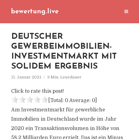
bewertung.live
DEUTSCHER
GEWERBEIMMOBILIEN-
INVESTMENTMARKT MIT
SOLIDEM ERGEBNIS
11. Januar 2021
3 Min. Lesedauer
Click to rate this post!
[Total:
0
Average:
0
]
Am Investmentmarkt für gewerbliche
Immobilien in Deutschland wurde im Jahr
2020 ein Transaktionsvolumen in Höhe von
58,2 Milliarden Euro erzielt. Das ist ein Minus