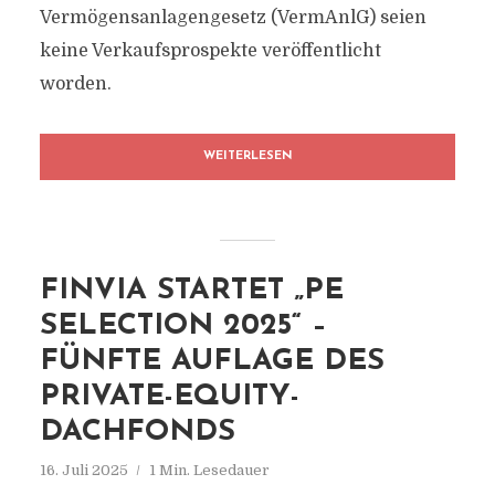
Vermögensanlagengesetz (VermAnlG) seien
keine Verkaufsprospekte veröffentlicht
worden.
WEITERLESEN
FINVIA STARTET „PE
SELECTION 2025“ –
FÜNFTE AUFLAGE DES
PRIVATE-EQUITY-
DACHFONDS
16. Juli 2025
1 Min. Lesedauer