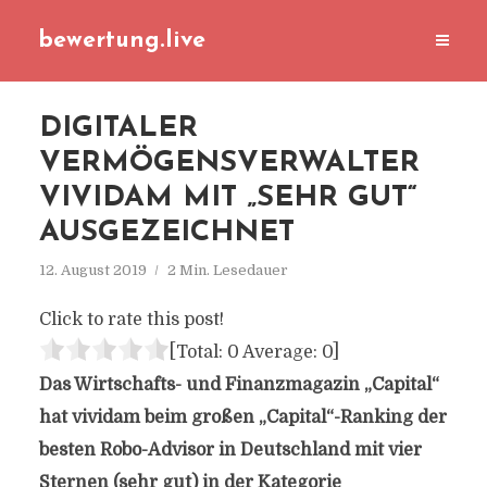
bewertung.live
DIGITALER
VERMÖGENSVERWALTER
VIVIDAM MIT „SEHR GUT“
AUSGEZEICHNET
12. August 2019
2 Min. Lesedauer
Click to rate this post!
[Total:
0
Average:
0
]
Das Wirtschafts- und Finanzmagazin „Capital“
hat vividam beim großen „Capital“-Ranking der
besten Robo-Advisor in Deutschland mit vier
Sternen (sehr gut) in der Kategorie