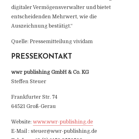
digitaler Vermögensverwalter und bietet
entscheidenden Mehrwert, wie die
Auszeichnung bestätigt.“
Quelle: Pressemitteilung vividam
PRESSEKONTAKT
wwr publishing GmbH & Co. KG
Steffen Steuer
Frankfurter Str. 74
64521 Groß-Gerau
Website:
www.wwr-publishing.de
E-Mail :
steuer@wwr-publishing.de