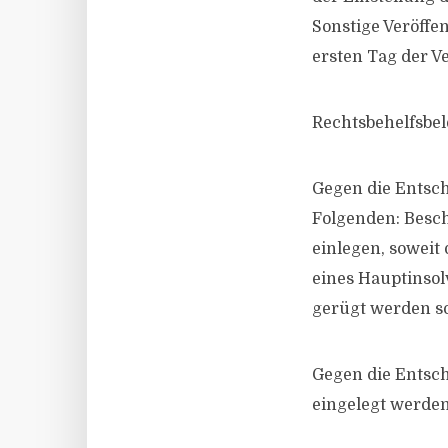
Sonstige Veröff
ersten Tag der V
Rechtsbehelfsbe
Gegen die Entsc
Folgenden: Besch
einlegen, soweit
eines Hauptinsol
gerügt werden sol
Gegen die Entsc
eingelegt werden