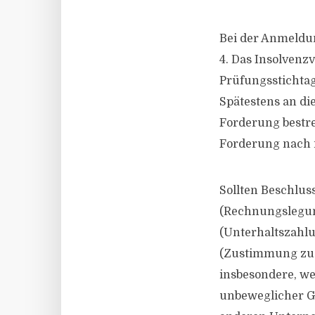
Bei der Anmeldu
4. Das Insolvenzv
Prüfungsstichtag,
Spätestens an di
Forderung bestre
Forderung nach i
Sollten Beschlus
(Rechnungslegung
(Unterhaltszahlu
(Zustimmung zu 
insbesondere, we
unbeweglicher Ge