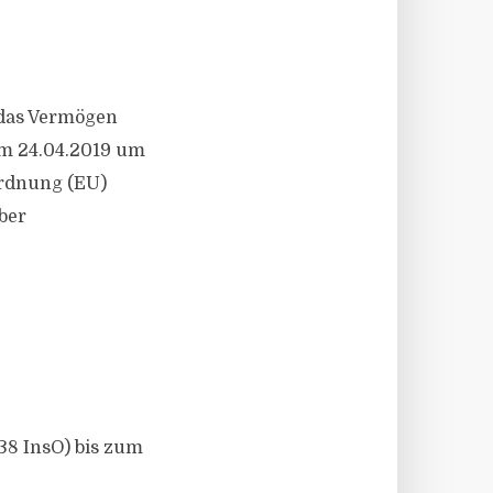
 das Vermögen
m 24.04.2019 um
ordnung (EU)
ber
38 InsO) bis zum