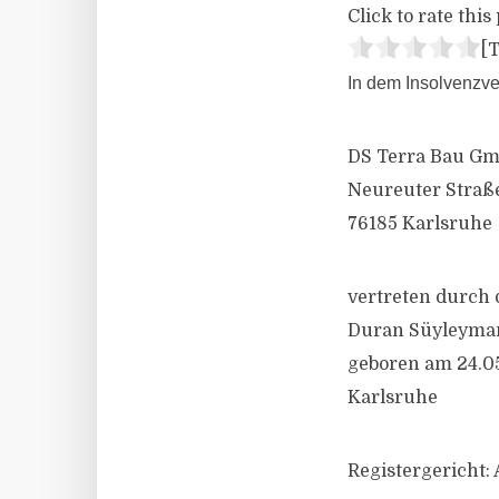
Click to rate this 
[T
In dem Insolvenzve
DS Terra Bau G
Neureuter Straße
76185 Karlsruhe
vertreten durch 
Duran Süyleyma
geboren am 24.0
Karlsruhe
Registergericht