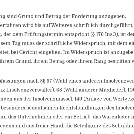
ng sind Grund und Betrag der Forderung anzugeben.
erfahren wird bis auf Weiteres schriftlich durchgeführt, 
 der dem Prüfungstermin entspricht (§ 176 InsO), ist der
esem Tag muss der schriftliche Widerspruch, mit dem ein
itet, bei Gericht eingehen. Im Widerspruch ist anzugeben
hrem Grund, ihrem Betrag oder ihrem Rang bestritten w
sfassungen nach §§ 57 (Wahl eines anderen Insolvenzver
 Insolvenzverwalter), 68 (Wahl anderer Mitglieder), 100
ngen aus der Insolvenzmasse), 149 (Anlage von Wertgeg
besonders bedeutsamen Rechtshandlungen des Insolven
nn das Unternehmen oder ein Betrieb, das Warenlager i
genstand aus freier Hand, die Beteiligung des Schuldn