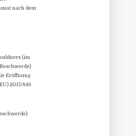
Monat nach dem
huldners (im
: Beschwerde)
die Eröffnung
(EU) 2015/848
Beschwerde)