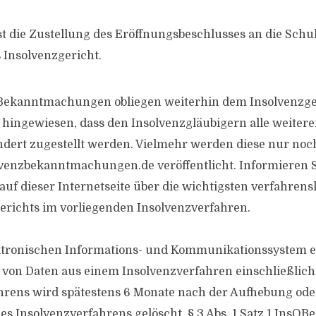
die Zustellung des Eröffnungsbeschlusses an die Schul
 Insolvenzgericht.
 Bekanntmachungen obliegen weiterhin dem Insolvenzge
f hingewiesen, dass den Insolvenzgläubigern alle weiter
dert zugestellt werden. Vielmehr werden diese nur noc
enzbekanntmachungen.de veröffentlicht. Informieren S
auf dieser Internetseite über die wichtigsten verfahrens
erichts im vorliegenden Insolvenzverfahren.
ktronischen Informations- und Kommunikationssystem e
 von Daten aus einem Insolvenzverfahren einschließlich
rens wird spätestens 6 Monate nach der Aufhebung oder
es Insolvenzverfahrens gelöscht, § 3 Abs. 1 Satz 1 InsOBe