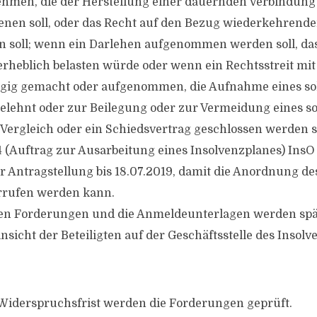
hmen, die der Herstellung einer dauernden Verbindung
nen soll, oder das Recht auf den Bezug wiederkehrende
 soll; wenn ein Darlehen aufgenommen werden soll, das
rheblich belasten würde oder wenn ein Rechtsstreit mi
ngig gemacht oder aufgenommen, die Aufnahme eines s
gelehnt oder zur Beilegung oder zur Vermeidung eines s
n Vergleich oder ein Schiedsvertrag geschlossen werden s
4 (Auftrag zur Ausarbeitung eines Insolvenzplanes) InsO
er Antragstellung bis 18.07.2019, damit die Anordnung de
rrufen werden kann.
 den Forderungen und die Anmeldeunterlagen werden sp
nsicht der Beteiligten auf der Geschäftsstelle des Insol
Widerspruchsfrist werden die Forderungen geprüft.