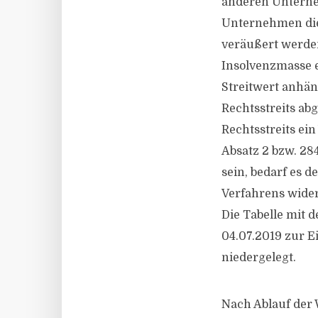
anderen Unterne
Unternehmen die
veräußert werden
Insolvenzmasse e
Streitwert anhä
Rechtsstreits ab
Rechtsstreits ei
Absatz 2 bzw. 28
sein, bedarf es d
Verfahrens wide
Die Tabelle mit
04.07.2019 zur Ei
niedergelegt.
Nach Ablauf der 