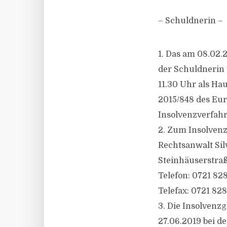
– Schuldnerin –
1. Das am 08.02.
der Schuldnerin
11.30 Uhr als Ha
2015/848 des Eur
Insolvenzverfahr
2. Zum Insolvenzv
Rechtsanwalt Sil
Steinhäuserstraß
Telefon: 0721 82
Telefax: 0721 82
3. Die Insolvenz
27.06.2019 bei d