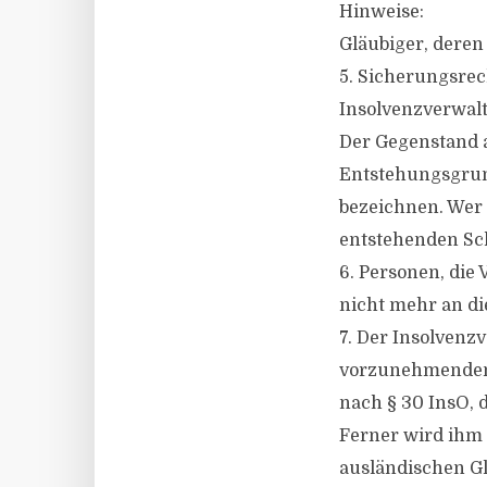
Hinweise:
Gläubiger, deren
5. Sicherungsre
Insolvenzverwalt
Der Gegenstand a
Entstehungsgrun
bezeichnen. Wer d
entstehenden Sch
6. Personen, die
nicht mehr an die
7. Der Insolvenzv
vorzunehmenden 
nach § 30 InsO,
Ferner wird ihm 
ausländischen Gl