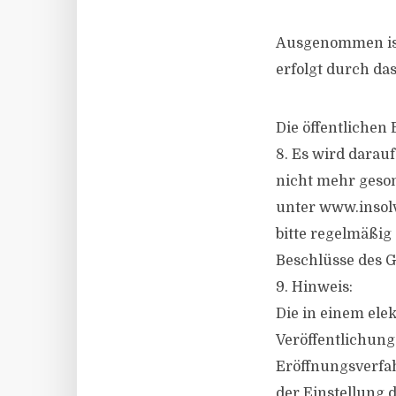
Ausgenommen ist 
erfolgt durch das
Die öffentlichen
8. Es wird darau
nicht mehr geson
unter www.insolv
bitte regelmäßig 
Beschlüsse des G
9. Hinweis:
Die in einem ele
Veröffentlichung
Eröffnungsverfah
der Einstellung d