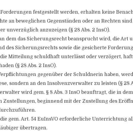
 Forderungen festgestellt werden, erhalten keine Benac
chte an beweglichen Gegenständen oder an Rechten sin
er unverzüglich anzuzeigen (§ 28 Abs. 2 InsO).
n dem das Sicherungsrecht beansprucht wird, die Art 
d des Sicherungsrechts sowie die gesicherte Forderung
ie Mitteilung schuldhaft unterlässt oder verzögert, haft
aden (§ 28 Abs. 2 InsO).
 Verpflichtungen gegenüber der Schuldnerin haben, werd
se, sondern an den Insolvenzverwalter zu leisten (§ 28 A
erwalter wird gem. § 8 Abs. 3 InsO beauftragt, die in de
Zustellungen, beginnend mit der Zustellung des Eröff
 durchzuführen.
die gem. Art. 54 EuInsVO erforderliche Unterrichtung a
äubiger übertragen.