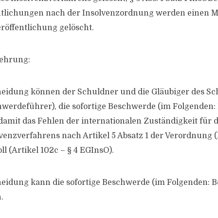
entlichungen nach der Insolvenzordnung werden einen 
eröffentlichung gelöscht.
lehrung:
heidung können der Schuldner und die Gläubiger des Sc
werdeführer), die sofortige Beschwerde (im Folgenden
 damit das Fehlen der internationalen Zuständigkeit für 
venzverfahrens nach Artikel 5 Absatz 1 der Verordnung 
l (Artikel 102c – § 4 EGInsO).
heidung kann die sofortige Beschwerde (im Folgenden: 
.