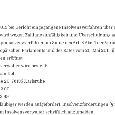
2019 bei Gericht eingegangene Insolvenzverfahren über
 wird wegen Zahlungsunfähigkeit und Überschuldung a
uptinsolvenzverfahren im Sinne des Art. 3 Abs. 1 der Ver
opäischen Parlaments und des Rates vom 20. Mai 2015 ü
en eröffnet.
erwalter wird bestellt:
van Doll
e 20, 76135 Karlsruhe
82 90
82 99
gläubiger werden aufgefordert, Insolvenzforderungen (§ 
em Insolvenzverwalter schriftlich anzumelden.