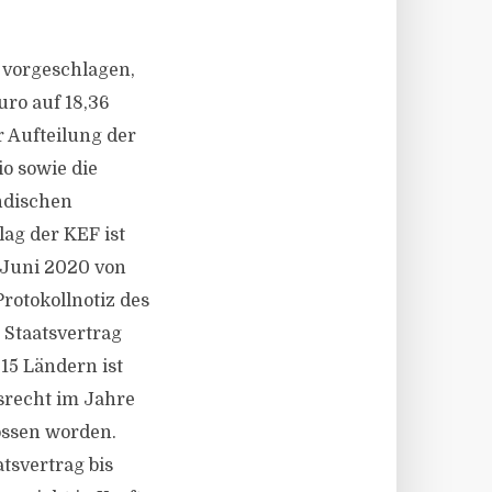
 vorgeschlagen,
ro auf 18,36
 Aufteilung der
o sowie die
ndischen
ag der KEF ist
Juni 2020 von
rotokollnotiz des
 Staatsvertrag
15 Ländern ist
srecht im Jahre
ossen worden.
tsvertrag bis