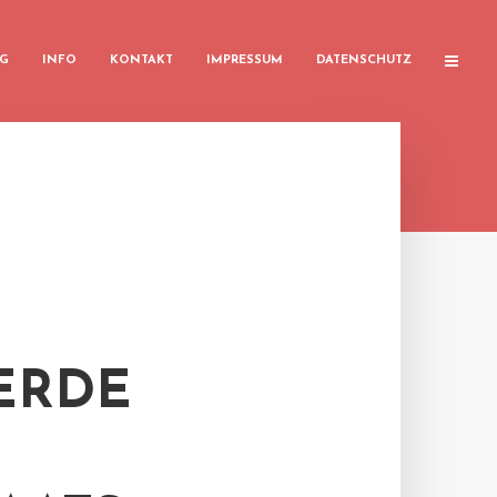
G
INFO
KONTAKT
IMPRESSUM
DATENSCHUTZ
ERDE