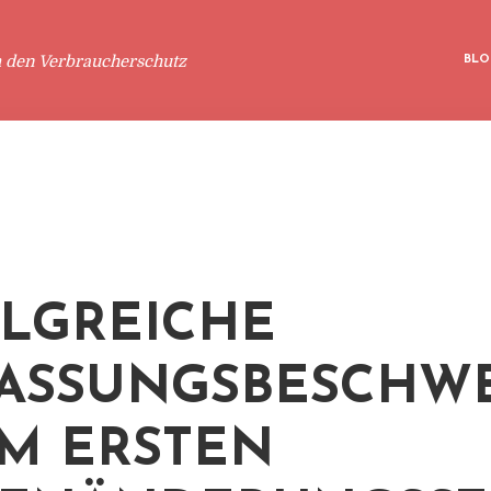
m den Verbraucherschutz
BLO
LGREICHE
ASSUNGSBESCHW
M ERSTEN