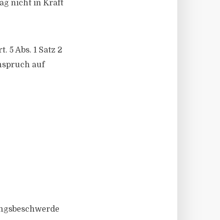
g nicht in Kraft
 5 Abs. 1 Satz 2
nspruch auf
sungsbeschwerde