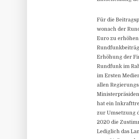
Für die Beitrags
wonach der Rundf
Euro zu erhöhen 
Rundfunkbeiträg
Erhöhung der Fi
Rundfunk im Rah
im Ersten Medie
allen Regierungs
Ministerpräsiden
hat ein Inkraftt
zur Umsetzung d
2020 die Zustim
Lediglich das La