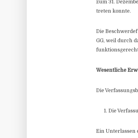
zum 31. Dezember
treten konnte.
Die Beschwerdefü
GG, weil durch 
funktionsgerecht
Wesentliche Erw
Die Verfassungs
Die Verfass
Ein Unterlassen 