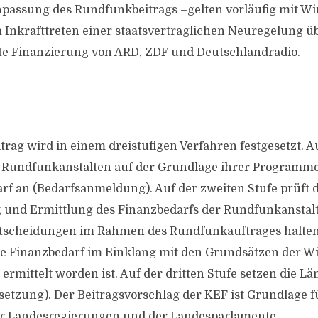
passung des Rundfunkbeitrags –gelten vorläufig mit W
m Inkrafttreten einer staatsvertraglichen Neuregelung üb
te Finanzierung von ARD, ZDF und Deutschlandradio.
rag wird in einem dreistufigen Verfahren festgesetzt. A
e Rundfunkanstalten auf der Grundlage ihrer Program
rf an (Bedarfsanmeldung). Auf der zweiten Stufe prüft
und Ermittlung des Finanzbedarfs der Rundfunkanstalte
scheidungen im Rahmen des Rundfunkauftrages halten
te Finanzbedarf im Einklang mit den Grundsätzen der Wi
rmittelt worden ist. Auf der dritten Stufe setzen die Lä
tsetzung). Der Beitragsvorschlag der KEF ist Grundlage f
r Landesregierungen und der Landesparlamente.