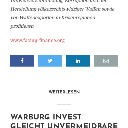
Umweltverschmutzung, Korruption und der
Herstellung völkerrechtswidriger Waffen sowie
von Waffenexporten in Krisenregionen
profitieren.
www.facing-finance.org
WEITERLESEN
WARBURG INVEST
GLEICHT UNVERMEIDBARE