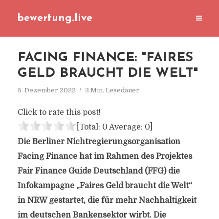
bewertung.live
FACING FINANCE: "FAIRES
GELD BRAUCHT DIE WELT"
5. Dezember 2022
3 Min. Lesedauer
Click to rate this post!
[Total:
0
Average:
0
]
Die Berliner Nichtregierungsorganisation
Facing Finance hat im Rahmen des Projektes
Fair Finance Guide Deutschland (FFG) die
Infokampagne „Faires Geld braucht die Welt“
in NRW gestartet, die für mehr Nachhaltigkeit
im deutschen Bankensektor wirbt. Die