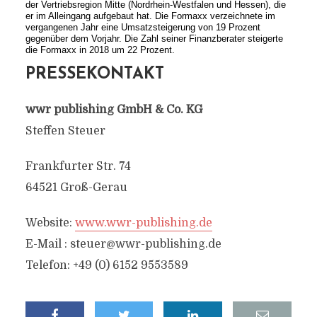
der Vertriebsregion Mitte (Nordrhein-Westfalen und Hessen), die
er im Alleingang aufgebaut hat. Die Formaxx verzeichnete im
vergangenen Jahr eine Umsatzsteigerung von 19 Prozent
gegenüber dem Vorjahr. Die Zahl seiner Finanzberater steigerte
die Formaxx in 2018 um 22 Prozent.
PRESSEKONTAKT
wwr publishing GmbH & Co. KG
Steffen Steuer
Frankfurter Str. 74
64521 Groß-Gerau
Website:
www.wwr-publishing.de
E-Mail :
steuer@wwr-publishing.de
Telefon: +49 (0) 6152 9553589