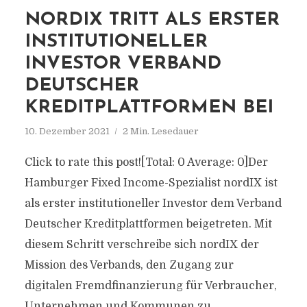
NORDIX TRITT ALS ERSTER
INSTITUTIONELLER
INVESTOR VERBAND
DEUTSCHER
KREDITPLATTFORMEN BEI
10. Dezember 2021
2 Min. Lesedauer
Click to rate this post![Total: 0 Average: 0]Der
Hamburger Fixed Income-Spezialist nordIX ist
als erster institutioneller Investor dem Verband
Deutscher Kreditplattformen beigetreten. Mit
diesem Schritt verschreibe sich nordIX der
Mission des Verbands, den Zugang zur
digitalen Fremdfinanzierung für Verbraucher,
Unternehmen und Kommunen zu