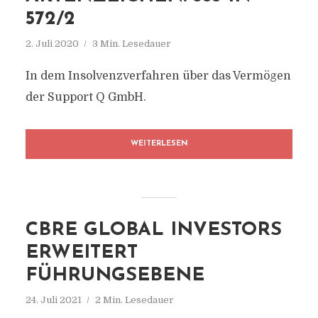
572/2
2. Juli 2020
3 Min. Lesedauer
In dem Insolvenzverfahren über das Vermögen
der Support Q GmbH.
WEITERLESEN
CBRE GLOBAL INVESTORS
ERWEITERT
FÜHRUNGSEBENE
24. Juli 2021
2 Min. Lesedauer