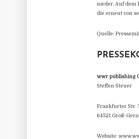
nieder. Auf dem 
die erneut von s
Quelle: Pressemi
PRESSEK
wwr publishing 
Steffen Steuer
Frankfurter Str. 
64521 Groß-Gera
Website: www.ww