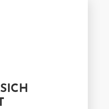
SICH
T