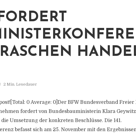
FORDERT
INISTERKONFER
RASCHEN HANDE
2 Min. Lesedauer
is post![Total: 0 Average: 0]Der BFW Bundesverband Freie
hmen fordert von Bundesbauministerin Klara Geywitz
die Umsetzung der konkreten Beschlüsse. Die 141.
renz befasst sich am 25. November mit den Ergebnisse