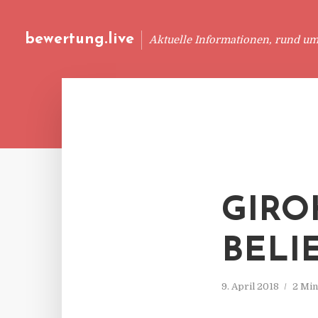
bewertung.live
Aktuelle Informationen, rund u
GIRO
BELI
9. April 2018
2 Min