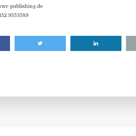
wr-publishing.de
6152 9553589