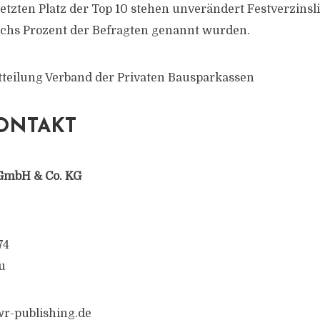
letzten Platz der Top 10 stehen unverändert Festverzinsl
echs Prozent der Befragten genannt wurden.
tteilung Verband der Privaten Bausparkassen
ONTAKT
GmbH & Co. KG
74
u
r-publishing.de