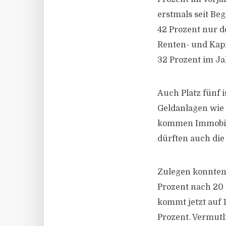
erstmals seit Be
42 Prozent nur de
Renten- und Kapi
32 Prozent im Ja
Auch Platz fünf 
Geldanlagen wie
kommen Immobilie
dürften auch die
Zulegen konnten
Prozent nach 20 
kommt jetzt auf 1
Prozent. Vermutl