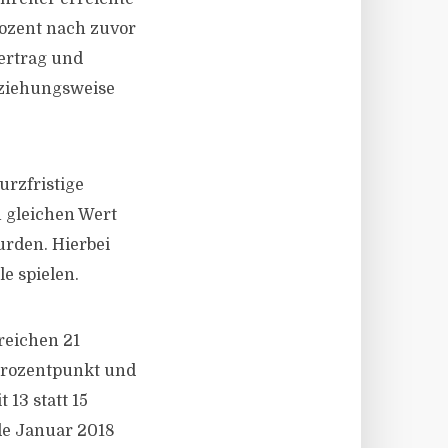
rozent nach zuvor
vertrag und
eziehungsweise
urzfristige
 gleichen Wert
rden. Hierbei
e spielen.
reichen 21
 Prozentpunkt und
 13 statt 15
de Januar 2018