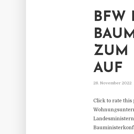
BFW 
BAUM
ZUM 
AUF
28. November 2022
Click to rate th
Wohnungsunterne
Landesministern 
Bauministerkonfe