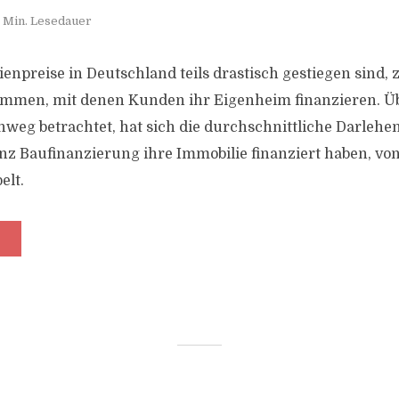
 Min. Lesedauer
enpreise in Deutschland teils drastisch gestiegen sind, 
mmen, mit denen Kunden ihr Eigenheim finanzieren. Üb
weg betrachtet, hat sich die durchschnittliche Darlehe
nz Baufinanzierung ihre Immobilie finanziert haben, von
elt.