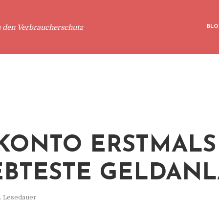
m den Verbraucherschutz
BLO
KONTO ERSTMALS
EBTESTE GELDAN
. Lesedauer