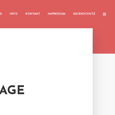
G
INFO
KONTAKT
IMPRESSUM
DATENSCHUTZ
LAGE