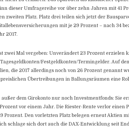
ginn dieser Umfragereihe vor über zehn Jahren mit 41 P
n zweiten Platz. Platz drei teilen sich jetzt der Bauspar
tallebensversicherungen mit je 29 Prozent – nach 34 b
hr 2017.
ist zwei Mal vergeben: Unverändert 23 Prozent erzielen k
 Tagesgeldkonten/Festgeldkonten/Termingelder. Auf den
n, die 2017 allerdings noch von 26 Prozent genannt wu
 preislichen Übertreibungen in Ballungsräumen eine Roll
 außer dem Girokonto nur noch Investmentfonds: Sie er
Prozent vor einem Jahr. Die Riester-Rente verlor einen
9 Prozent. Den vorletzten Platz belegen erneut Aktien mit
ich schlage sich dort auch die DAX-Entwicklung seit En