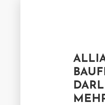
ALLI
BAUF
DARL
MEHR