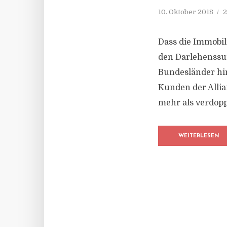
10. Oktober 2018
2
Dass die Immobili
den Darlehenssu
Bundesländer hin
Kunden der Allia
mehr als verdopp
WEITERLESEN