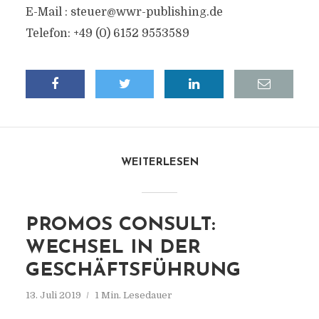
E-Mail :
steuer@wwr-publishing.de
Telefon: +49 (0) 6152 9553589
WEITERLESEN
PROMOS CONSULT:
WECHSEL IN DER
GESCHÄFTSFÜHRUNG
13. Juli 2019
1 Min. Lesedauer