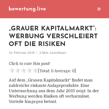
bewertung.live
„GRAUER KAPITALMARKT“:
WERBUNG VERSCHLEIERT
OFT DIE RISIKEN
12. Februar 2019
2 Min. Lesedauer
Click to rate this post!
[Total:
0
Average:
0
]
Auf dem „Grauen Kapitalmarkt“ findet man
zahlreiche riskante Anlageprodukte. Eine
Untersuchung aus dem Jahr 2015 zeigt: In der
Werbung werden Risiken oft verharmlost,
Vorteile hingegen betont.