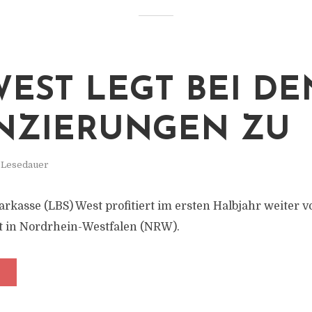
WEST LEGT BEI DE
NZIERUNGEN ZU
. Lesedauer
rkasse (LBS) West profitiert im ersten Halbjahr weiter 
 in Nordrhein-Westfalen (NRW).