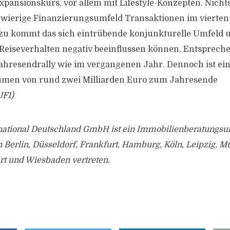
xpansionskurs, vor allem mit Lifestyle-Konzepten. Nicht
hwierige Finanzierungsumfeld Transaktionen im vierten
zu kommt das sich eintrübende konjunkturelle Umfeld 
as Reiseverhalten negativ beeinflussen können. Entsprec
Jahresendrally wie im vergangenen Jahr. Dennoch ist ei
umen von rund zwei Milliarden Euro zum Jahresende
JF1)
ernational Deutschland GmbH ist ein Immobilienberatung
 Berlin, Düsseldorf, Frankfurt, Hamburg, Köln, Leipzig, 
rt und Wiesbaden vertreten.