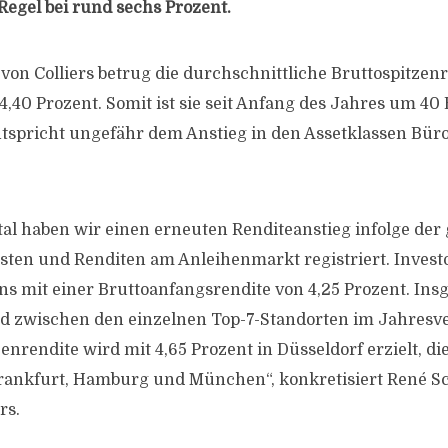
 Regel bei rund sechs Prozent.
 von Colliers betrug die durchschnittliche Bruttospitzen
,40 Prozent. Somit ist sie seit Anfang des Jahres um 40
ntspricht ungefähr dem Anstieg in den Assetklassen Büro
tal haben wir einen erneuten Renditeanstieg infolge der
ten und Renditen am Anleihenmarkt registriert. Invest
ns mit einer Bruttoanfangsrendite von 4,25 Prozent. Ins
d zwischen den einzelnen Top-7-Standorten im Jahresver
enrendite wird mit 4,65 Prozent in Düsseldorf erzielt, di
Frankfurt, Hamburg und München“, konkretisiert René 
rs.