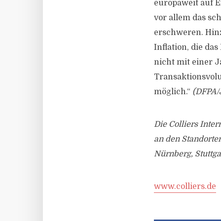
europaweit auf E
vor allem das sc
erschweren. Hin
Inflation, die d
nicht mit einer 
Transaktionsvol
möglich.“
(DFPA/
Die Colliers Int
an den Standorten
Nürnberg, Stuttga
www.colliers.de