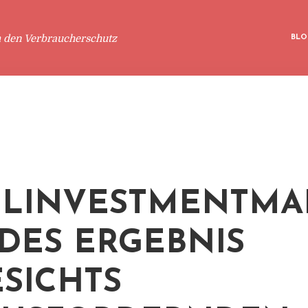
m den Verbraucherschutz
BLO
LINVESTMENTMAR
IDES ERGEBNIS
SICHTS