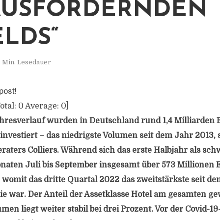
AUSFORDERNDEN
LDS“
 Min. Lesedauer
post!
otal:
0
Average:
0
]
hresverlauf wurden in Deutschland rund 1,4 Milliarden 
investiert – das niedrigste Volumen seit dem Jahr 2013, 
aters Colliers. Während sich das erste Halbjahr als schw
onaten Juli bis September insgesamt über 573 Millionen 
 womit das dritte Quartal 2022 das zweitstärkste seit d
e war. Der Anteil der Assetklasse Hotel am gesamten g
en liegt weiter stabil bei drei Prozent. Vor der Covid-1