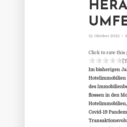
HER
UMFE
12. Oktober 2022
3
Click to rate this 
[T
Im bisherigen Ja
Hotelimmobilien 
des Immobilienber
flossen in den M
Hotelimmobilien,
Covid-19 Pandemi
Transaktionsvolum