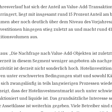
hresverlauf hat sich der Anteil an Value-Add-Transaktio
rringert, liegt mit insgesamt rund 15 Prozent Anteil am 
men aber noch deutlich über dem Niveau des Vorjahres
nvestitionen hingegen stieg zuletzt an und macht rund 41
titionsvolumen aus.
aus: „Die Nachfrage nach Value-Add-Objekten ist zuletzt
derzeit in diesem Segment weniger angeboten als nachge
tivität ist derzeit nicht sonderlich hoch. Hotelinvestition
ren unter erschwerten Bedingungen statt und sowohl Kä
sich zwangsläufig in teils langwierigen Prozessen wieder
ezeigt, dass der Hotelinvestmentmarkt auch unter schwi
tioniert und liquide ist. Das grundsätzliche Interesse s
 Assetklasse ist weiterhin gegeben. Viele Betreiber sind