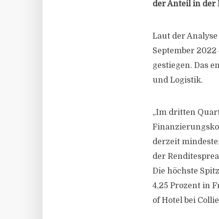
der Anteil in der
Laut der Analyse
September 2022 4
gestiegen. Das e
und Logistik.
„Im dritten Quar
Finanzierungskos
derzeit mindeste
der Renditesprea
Die höchste Spitz
4,25 Prozent in 
of Hotel bei Collie