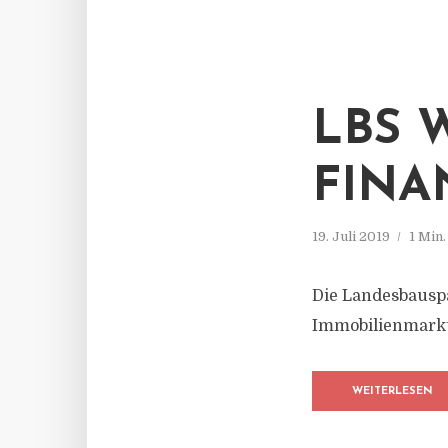
LBS 
FINA
19. Juli 2019
1 Min
Die Landesbauspa
Immobilienmarkt
WEITERLESEN