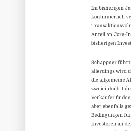
Im bisherigen Ja
kontinuierlich ve
Transaktionsvolu
Anteil an Core-I
bisherigen Inves
Schappner führt 
allerdings wird 
die allgemeine Ak
zweieinhalb Jah
Verkäufer finden 
aber ebenfalls g
Bedingungen funk
Investoren an der