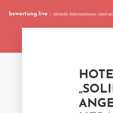
bewertung.live
Aktuelle Informationen, rund u
HOTE
„SOL
ANGE