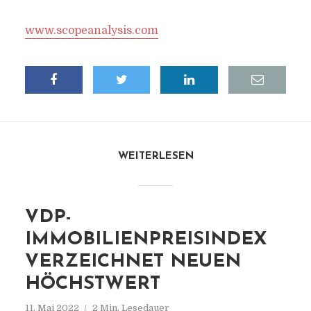
www.scopeanalysis.com
WEITERLESEN
VDP-
IMMOBILIENPREISINDEX
VERZEICHNET NEUEN
HÖCHSTWERT
11. Mai 2022
2 Min. Lesedauer