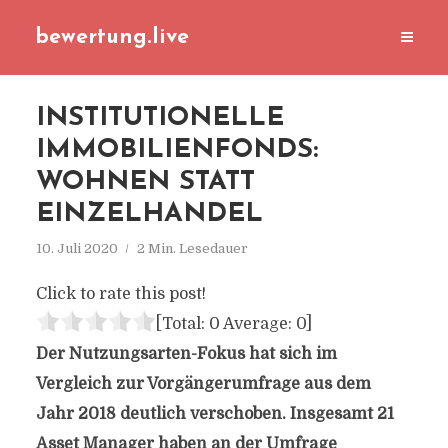
bewertung.live
INSTITUTIONELLE
IMMOBILIENFONDS:
WOHNEN STATT
EINZELHANDEL
10. Juli 2020
2 Min. Lesedauer
Click to rate this post!
[Total:
0
Average:
0
]
Der Nutzungsarten-Fokus hat sich im
Vergleich zur Vorgängerumfrage aus dem
Jahr 2018 deutlich verschoben. Insgesamt 21
Asset Manager haben an der Umfrage