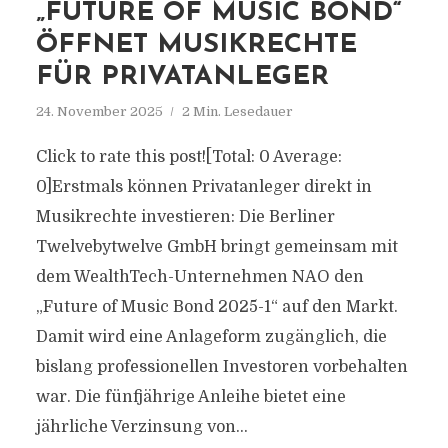
„FUTURE OF MUSIC BOND“
ÖFFNET MUSIKRECHTE
FÜR PRIVATANLEGER
24. November 2025
2 Min. Lesedauer
Click to rate this post![Total: 0 Average:
0]Erstmals können Privatanleger direkt in
Musikrechte investieren: Die Berliner
Twelvebytwelve GmbH bringt gemeinsam mit
dem WealthTech-Unternehmen NAO den
„Future of Music Bond 2025-1“ auf den Markt.
Damit wird eine Anlageform zugänglich, die
bislang professionellen Investoren vorbehalten
war. Die fünfjährige Anleihe bietet eine
jährliche Verzinsung von...