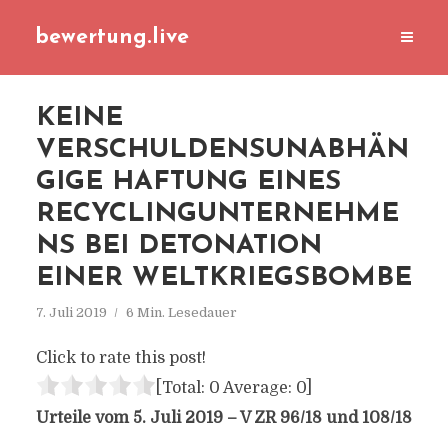
bewertung.live
KEINE
VERSCHULDENSUNABHÄN
GIGE HAFTUNG EINES
RECYCLINGUNTERNEHME
NS BEI DETONATION
EINER WELTKRIEGSBOMBE
7. Juli 2019
6 Min. Lesedauer
Click to rate this post!
[Total:
0
Average:
0
]
Urteile vom 5. Juli 2019 – V ZR 96/18 und 108/18