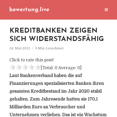
bewertung.live
KREDITBANKEN ZEIGEN
SICH WIDERSTANDSFÄHIG
24. Mai 2021
3 Min. Lesedauer
Click to rate this post!
[Total:
0
Average:
0
]
Laut Bankenverband haben die auf
Finanzierungen spezialisierten Banken ihren
gesamten Kreditbestand im Jahr 2020 stabil
gehalten. Zum Jahresende hatten sie 170,1
Milliarden Euro an Verbraucher und
Unternehmen verliehen. Das ist ein Wachstum