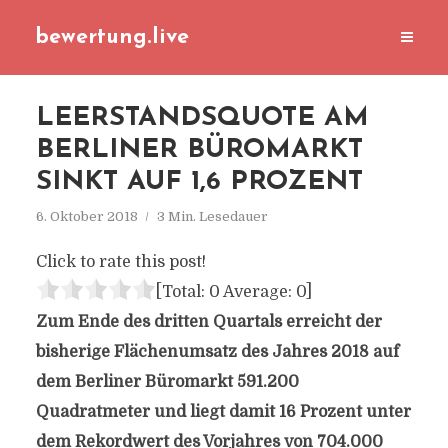
bewertung.live
LEERSTANDSQUOTE AM
BERLINER BÜROMARKT
SINKT AUF 1,6 PROZENT
6. Oktober 2018
3 Min. Lesedauer
Click to rate this post!
[Total:
0
Average:
0
]
Zum Ende des dritten Quartals erreicht der
bisherige Flächenumsatz des Jahres 2018 auf
dem Berliner Büromarkt 591.200
Quadratmeter und liegt damit 16 Prozent unter
dem Rekordwert des Vorjahres von 704.000