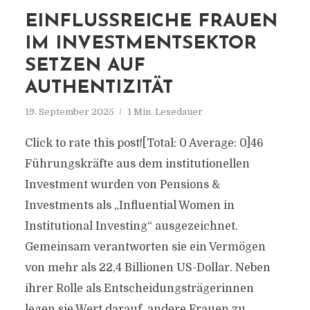
EINFLUSSREICHE FRAUEN
IM INVESTMENTSEKTOR
SETZEN AUF
AUTHENTIZITÄT
19. September 2025
1 Min. Lesedauer
Click to rate this post![Total: 0 Average: 0]46
Führungskräfte aus dem institutionellen
Investment wurden von Pensions &
Investments als „Influential Women in
Institutional Investing“ ausgezeichnet.
Gemeinsam verantworten sie ein Vermögen
von mehr als 22,4 Billionen US-Dollar. Neben
ihrer Rolle als Entscheidungsträgerinnen
legen sie Wert darauf, andere Frauen zu