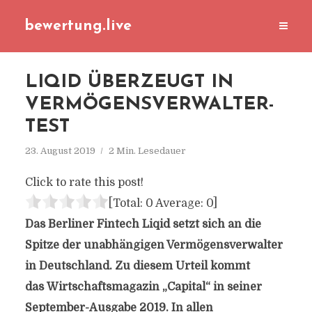
bewertung.live
LIQID ÜBERZEUGT IN
VERMÖGENSVERWALTER-
TEST
23. August 2019
2 Min. Lesedauer
Click to rate this post!
[Total:
0
Average:
0
]
Das Berliner Fintech Liqid setzt sich an die
Spitze der unabhängigen Vermögensverwalter
in Deutschland. Zu diesem Urteil kommt
das Wirtschaftsmagazin „Capital“ in seiner
September-Ausgabe 2019. In allen