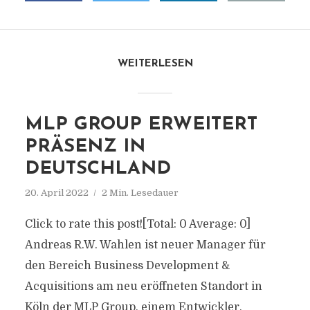
WEITERLESEN
MLP GROUP ERWEITERT
PRÄSENZ IN
DEUTSCHLAND
20. April 2022
2 Min. Lesedauer
Click to rate this post![Total: 0 Average: 0]
Andreas R.W. Wahlen ist neuer Manager für
den Bereich Business Development &
Acquisitions am neu eröffneten Standort in
Köln der MLP Group, einem Entwickler,