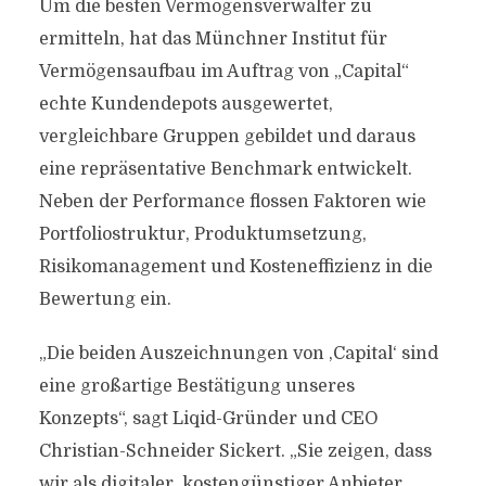
Um die besten Vermögensverwalter zu
ermitteln, hat das Münchner Institut für
Vermögensaufbau im Auftrag von „Capital“
echte Kundendepots ausgewertet,
vergleichbare Gruppen gebildet und daraus
eine repräsentative Benchmark entwickelt.
Neben der Performance flossen Faktoren wie
Portfoliostruktur, Produktumsetzung,
Risikomanagement und Kosteneffizienz in die
Bewertung ein.
„Die beiden Auszeichnungen von ,Capital‘ sind
eine großartige Bestätigung unseres
Konzepts“, sagt Liqid-Gründer und CEO
Christian-Schneider Sickert. „Sie zeigen, dass
wir als digitaler, kostengünstiger Anbieter