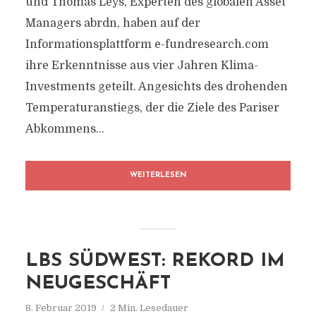
und Thomas Leys, Experten des globalen Asset
Managers abrdn, haben auf der
Informationsplattform e-fundresearch.com
ihre Erkenntnisse aus vier Jahren Klima-
Investments geteilt. Angesichts des drohenden
Temperaturanstiegs, der die Ziele des Pariser
Abkommens...
WEITERLESEN
LBS SÜDWEST: REKORD IM
NEUGESCHÄFT
8. Februar 2019
2 Min. Lesedauer