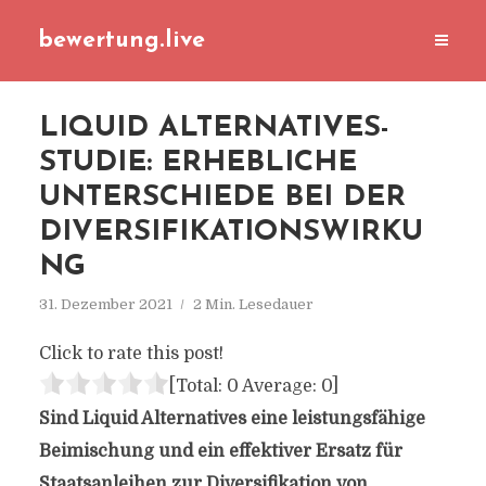
bewertung.live
LIQUID ALTERNATIVES-
STUDIE: ERHEBLICHE
UNTERSCHIEDE BEI DER
DIVERSIFIKATIONSWIRKU
NG
31. Dezember 2021
2 Min. Lesedauer
Click to rate this post!
[Total:
0
Average:
0
]
Sind Liquid Alternatives eine leistungsfähige
Beimischung und ein effektiver Ersatz für
Staatsanleihen zur Diversifikation von