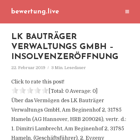
bewertung.live
LK BAUTRÄGER
VERWALTUNGS GMBH –
INSOLVENZERÖFFNUNG
22. Februar 2019
3 Min. Lesedauer
Click to rate this post!
[Total:
0
Average:
0
]
Über das Vermögen des LK Bauträger
Verwaltungs GmbH, Am Beginenhof 2, 31785
Hameln (AG Hannover, HRB 209026), vertr. d.:
1. Dimitri Lambrecht, Am Beginenhof 2, 31785
Hameln, (Geschäftsführer), 2. Evgeny