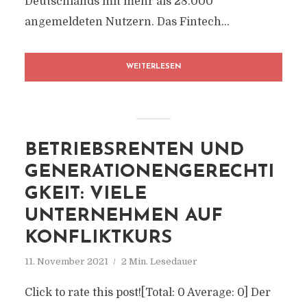
Deutschlands mit mehr als 28.000
angemeldeten Nutzern. Das Fintech...
WEITERLESEN
BETRIEBSRENTEN UND
GENERATIONENGERECHTI
GKEIT: VIELE
UNTERNEHMEN AUF
KONFLIKTKURS
11. November 2021
2 Min. Lesedauer
Click to rate this post![Total: 0 Average: 0] Der