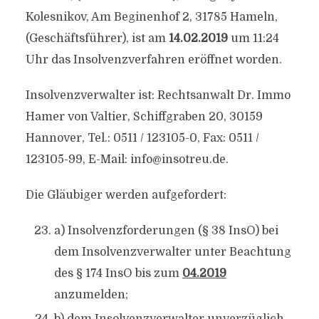
Kolesnikov, Am Beginenhof 2, 31785 Hameln,
(Geschäftsführer), ist am
14.02.2019
um 11:24
Uhr das Insolvenzverfahren eröffnet worden.
Insolvenzverwalter ist: Rechtsanwalt Dr. Immo
Hamer von Valtier, Schiffgraben 20, 30159
Hannover, Tel.: 0511 / 123105-0, Fax: 0511 /
123105-99, E-Mail:
info@insotreu.de
.
Die Gläubiger werden aufgefordert:
a) Insolvenzforderungen (§ 38 InsO) bei
dem Insolvenzverwalter unter Beachtung
des § 174 InsO bis zum
04.2019
anzumelden;