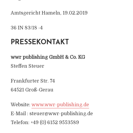
Amtsgericht Hameln, 19.02.2019
36 IN 83/18 -4
PRESSEKONTAKT
wwr publishing GmbH & Co. KG
Steffen Steuer
Frankfurter Str. 74
64521 Groß-Gerau
Website:
www.wwr-publishing.de
E-Mail :
steuer@wwr-publishing.de
Telefon: +49 (0) 6152 9553589