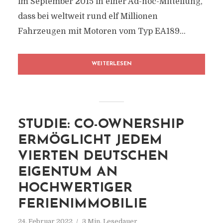
im September 2015 in einer Ad-hoc-Mitteilung,
dass bei weltweit rund elf Millionen
Fahrzeugen mit Motoren vom Typ EA189...
WEITERLESEN
STUDIE: CO-OWNERSHIP
ERMÖGLICHT JEDEM
VIERTEN DEUTSCHEN
EIGENTUM AN
HOCHWERTIGER
FERIENIMMOBILIE
24. Februar 2022
3 Min. Lesedauer