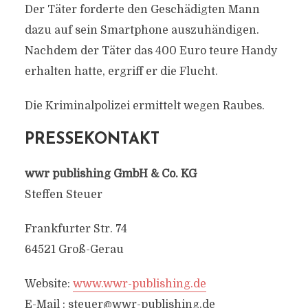
Der Täter forderte den Geschädigten Mann
dazu auf sein Smartphone auszuhändigen.
Nachdem der Täter das 400 Euro teure Handy
erhalten hatte, ergriff er die Flucht.
Die Kriminalpolizei ermittelt wegen Raubes.
PRESSEKONTAKT
wwr publishing GmbH & Co. KG
Steffen Steuer
Frankfurter Str. 74
64521 Groß-Gerau
Website:
www.wwr-publishing.de
E-Mail :
steuer@wwr-publishing.de