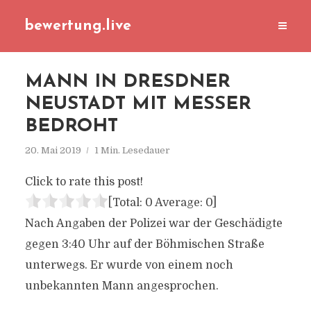
bewertung.live
MANN IN DRESDNER
NEUSTADT MIT MESSER
BEDROHT
20. Mai 2019
1 Min. Lesedauer
Click to rate this post!
[Total:
0
Average:
0
]
Nach Angaben der Polizei war der Geschädigte
gegen 3:40 Uhr auf der Böhmischen Straße
unterwegs. Er wurde von einem noch
unbekannten Mann angesprochen.