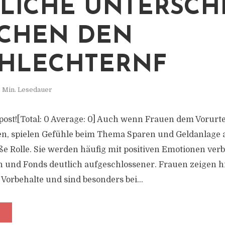
LICHE UNTERSCH
CHEN DEN
HLECHTERNF
 Min. Lesedauer
s post![Total: 0 Average: 0] Auch wenn Frauen dem Vorurte
en, spielen Gefühle beim Thema Sparen und Geldanlage 
e Rolle. Sie werden häufig mit positiven Emotionen ve
n und Fonds deutlich aufgeschlossener. Frauen zeigen 
Vorbehalte und sind besonders bei...