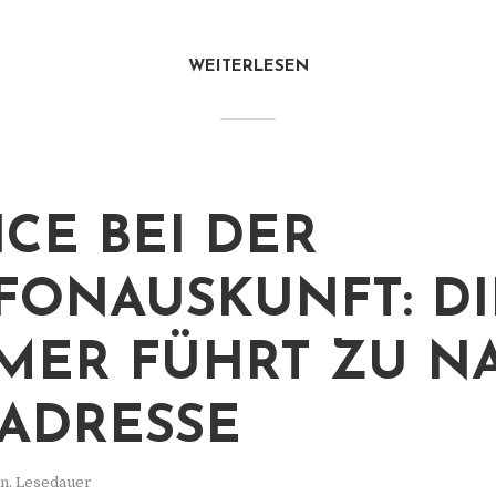
WEITERLESEN
ICE BEI DER
FONAUSKUNFT: DI
ER FÜHRT ZU N
ADRESSE
n. Lesedauer