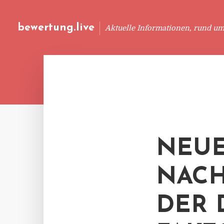
bewertung.live
Aktuelle Informationen, rund u
NEU
NACH
DER 