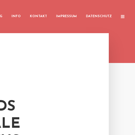
G
INFO
KONTAKT
IMPRESSUM
DATENSCHUTZ
DS
ALE