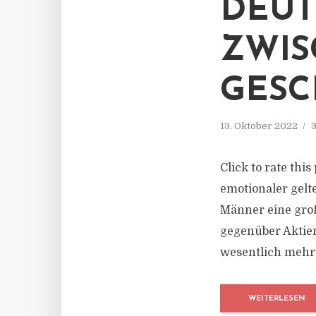
DEUT
ZWIS
GESC
13. Oktober 2022
3
Click to rate thi
emotionaler gelt
Männer eine groß
gegenüber Aktie
wesentlich mehr 
WEITERLESEN