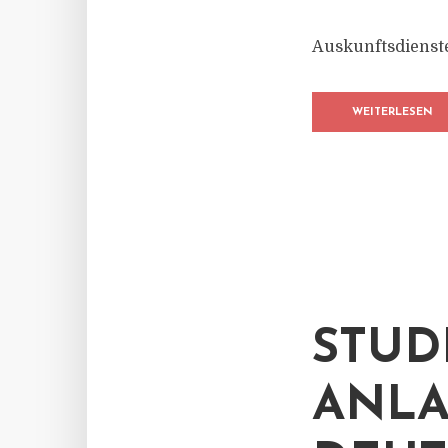
Auskunftsdienste
WEITERLESEN
STUD
ANLA