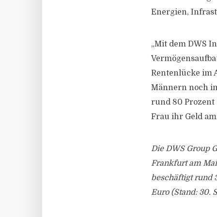
Energien, Infras
„Mit dem DWS In
Vermögensaufbau
Rentenlücke im A
Männern noch im
rund 80 Prozent 
Frau ihr Geld a
Die DWS Group Gm
Frankfurt am Mai
beschäftigt rund 
Euro (Stand: 30. 