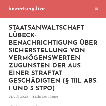
bewertung.live
STAATSANWALTSCHAFT
LÜBECK-
BENACHRICHTIGUNG ÜBER
SICHERSTELLUNG VON
VERMÖGENSWERTEN
ZUGUNSTEN DER AUS
EINER STRAFTAT
GESCHÄDIGTEN (§ 111L ABS.
1 UND 3 STPO)
24. Juli 2020
4 Min. Lesedauer