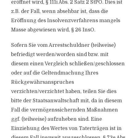
eröffnet wird, § 111i Abs. 2 Satz 2 StPO. Dies ist
z.B. der Fall, wenn absehbar ist, dass die
Eröffnung des Insolvenzverfahrens mangels
Masse abgewiesen wird, § 26 InsO.
Sofern Sie vom Arrestschuldner (teilweise)
befriedigt werden/worden sind bzw. mit
diesem einen Vergleich schließen/geschlossen
oder auf die Geltendmachung Ihres
Rückgewährsanspruches
verzichten/verzichtet haben, teilen Sie dies
bitte der Staatsanwaltschaft mit, da in diesem
Fall die vermögenssichernden Maßnahmen
ggf. (teilweise) aufzuheben sind. Eine
Einziehung des Wertes von Taterträgen ist in
diesem Fall insoweit ausgeschlossen, § 73e Abs.