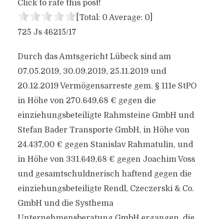
Click to rate this post!
[Total:
0
Average:
0
]
725 Js 46215/17
Durch das Amtsgericht Lübeck sind am
07.05.2019, 30.09.2019, 25.11.2019 und
20.12.2019 Vermögensarreste gem. § 111e StPO
in Höhe von 270.649,68 € gegen die
einziehungsbeteiligte Rahmsteine GmbH und
Stefan Bader Transporte GmbH, in Höhe von
24.437,00 € gegen Stanislav Rahmatulin, und
in Höhe von 331.649,68 € gegen Joachim Voss
und gesamtschuldnerisch haftend gegen die
einziehungsbeteiligte Rendl, Czeczerski & Co.
GmbH und die Systhema
Unternehmensberatung GmbH ergangen, die