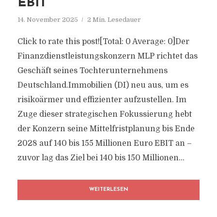
EBIT
14. November 2025
2 Min. Lesedauer
Click to rate this post![Total: 0 Average: 0]Der
Finanzdienstleistungskonzern MLP richtet das
Geschäft seines Tochterunternehmens
Deutschland.Immobilien (DI) neu aus, um es
risikoärmer und effizienter aufzustellen. Im
Zuge dieser strategischen Fokussierung hebt
der Konzern seine Mittelfristplanung bis Ende
2028 auf 140 bis 155 Millionen Euro EBIT an –
zuvor lag das Ziel bei 140 bis 150 Millionen...
WEITERLESEN