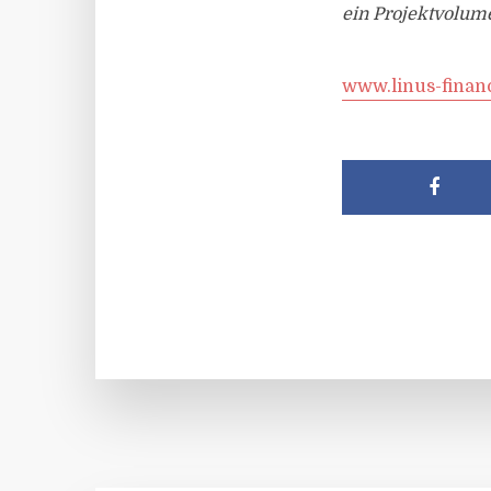
ein Projektvolume
www.linus-finan