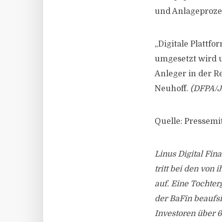
und Anlageproze
„Digitale Plattfo
umgesetzt wird u
Anleger in der R
Neuhoff.
(DFPA/J
Quelle: Pressemi
Linus Digital Fin
tritt bei den von
auf. Eine Tochter
der BaFin beaufs
Investoren über 6