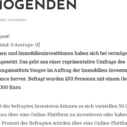
MÖGENDEN
Min. Lesedauer
post!
otal:
0
Average:
0
]
rmen und Immobilieninvestitionen haben sich bei vermög
gesetzt. Das geht aus einer repräsentative Umfrage des
ngsinstituts Yougov im Auftrag der Immobilien-Investm
nance hervor. Befragt wurden 253 Personen mit einem 
000 Euro.
 der befragten Investoren können es sich vorstellen 50
ro über eine Online-Plattform zu investieren oder haben
8 Prozent der Befragten würden über eine Online-Plattfo