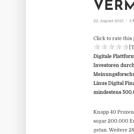
VER
22. August 2021
3 
Click to rate this 
[T
Digitale Plattfo
Investoren durch
Meinungsforschu
Linus Digital Fi
mindestens 500.
Knapp 40 Prozent
sogar 200.000 Eu
getan. Weitere 2