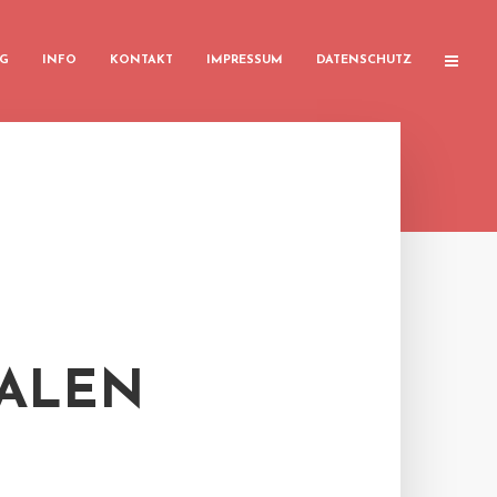
G
INFO
KONTAKT
IMPRESSUM
DATENSCHUTZ
TALEN