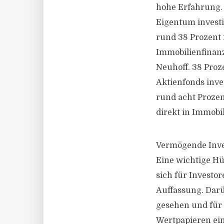
hohe Erfahrung. 
Eigentum investi
rund 38 Prozent 
Immobilienfinanz
Neuhoff. 38 Pro
Aktienfonds inve
rund acht Proze
direkt in Immobi
Vermögende Inve
Eine wichtige Hü
sich für Investor
Auffassung. Darü
gesehen und für r
Wertpapieren ein