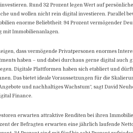
 investieren. Rund 32 Prozent legen Wert auf persönlich
e und wollen nicht rein digital investieren. Parallel be
bilien enorme Beliebtheit: 94 Prozent vermögender De
g mit Immobilienanlagen.
zeigen, dass vermögende Privatpersonen enormes Intere
ments haben – und dabei durchaus gerne digital auch 
en. Digitale Plattformen haben sich etabliert und dürf
en. Das bietet ideale Voraussetzungen für die Skalieru
Angebote und nachhaltiges Wachstum“, sagt David Neuh
gital Finance.
toren erwarten attraktive Renditen bei ihren Immobili
ent der Befragten erwarten eine jährlich laufende Nett