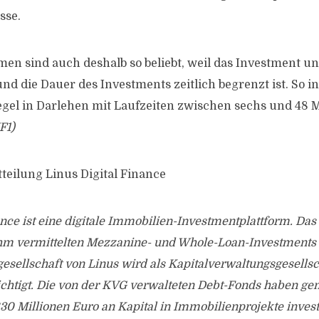
sse.
rmen sind auch deshalb so beliebt, weil das Investment u
nd die Dauer des Investments zeitlich begrenzt ist. So i
egel in Darlehen mit Laufzeiten zwischen sechs und 48 M
F1)
tteilung Linus Digital Finance
ance ist eine digitale Immobilien-Investmentplattform. D
 ihm vermittelten Mezzanine- und Whole-Loan-Investments 
gesellschaft von Linus wird als Kapitalverwaltungsgesells
ichtigt. Die von der KVG verwalteten Debt-Fonds haben g
30 Millionen Euro an Kapital in Immobilienprojekte invest