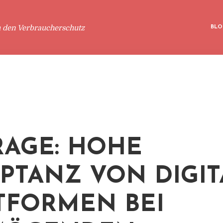
m den Verbraucherschutz
BLO
AGE: HOHE
PTANZ VON DIGI
TFORMEN BEI