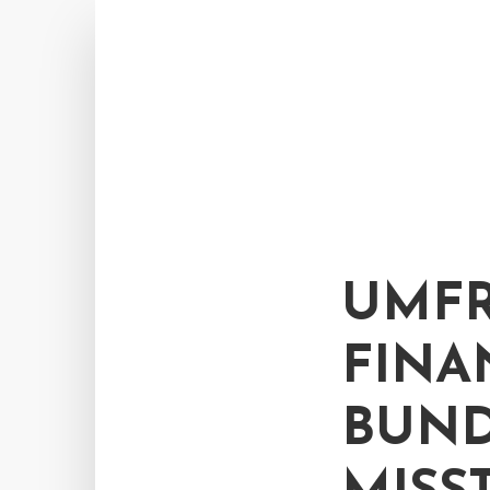
UMFR
FINA
BUND