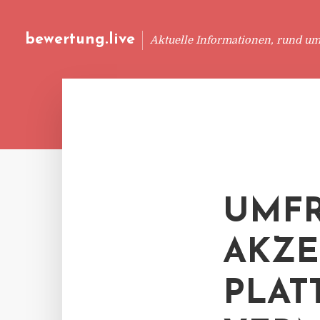
bewertung.live
Aktuelle Informationen, rund u
UMFR
AKZE
PLAT