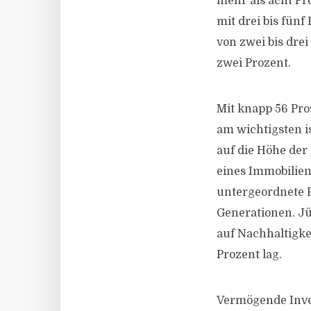
mehr als acht Pro
mit drei bis fünf
von zwei bis dre
zwei Prozent.
Mit knapp 56 Proz
am wichtigsten is
auf die Höhe der 
eines Immobilien
untergeordnete R
Generationen. Jü
auf Nachhaltigkei
Prozent lag.
Vermögende Inves