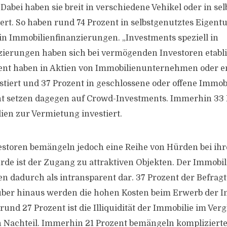
Dabei haben sie breit in verschiedene Vehikel oder in se
ert. So haben rund 74 Prozent in selbstgenutztes Eigent
in Immobilienfinanzierungen. „Investments speziell in
ierungen haben sich bei vermögenden Investoren etablie
zent haben in Aktien von Immobilienunternehmen oder 
stiert und 37 Prozent in geschlossene oder offene Immob
nt setzen dagegen auf Crowd-Investments. Immerhin 33 
lien zur Vermietung investiert.
storen bemängeln jedoch eine Reihe von Hürden bei ihr
rde ist der Zugang zu attraktiven Objekten. Der Immobil
en dadurch als intransparent dar. 37 Prozent der Befragt
ber hinaus werden die hohen Kosten beim Erwerb der Im
und 27 Prozent ist die Illiquidität der Immobilie im Verg
 Nachteil. Immerhin 21 Prozent bemängeln komplizierte