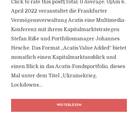
Click to rate this post![Total: 0 Average: 0]Am 6.
April 2022 veranstaltet die Frankfurter
Vermögensverwaltung Acatis eine Multimedia-
Konferenz mit ihrem Kapitalmarktstrategen
Stefan Riße und Portfoliomanager Johannes
Hesche. Das Format „Acatis Value Added“ bietet
monatlich einen Kapitalmarktausblick und
einen Blick in das Acatis-Fondsportfolio, dieses
Mal unter dem Titel „Ukrainekrieg,
Lockdowns...
WEITERLESEN