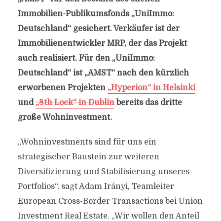
Immobilien-Publikumsfonds „UniImmo:
Deutschland“ gesichert. Verkäufer ist der
Immobilienentwickler MRP, der das Projekt
auch realisiert. Für den „UniImmo:
Deutschland“ ist „AMST“ nach den kürzlich
erworbenen Projekten
„Hyperion“ in Helsinki
und
„8th Lock“ in Dublin
bereits das dritte
große Wohninvestment.
„Wohninvestments sind für uns ein
strategischer Baustein zur weiteren
Diversifizierung und Stabilisierung unseres
Portfolios“, sagt Adam Irányi, Teamleiter
European Cross-Border Transactions bei Union
Investment Real Estate. „Wir wollen den Anteil