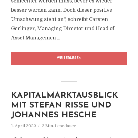
schlechter werden muss, bevor es wieder
besser werden kann. Doch dieser positive
Umschwung steht an“, schreibt Carsten
Gerlinger, Managing Director und Head of
Asset Management...
WEITERLESEN
KAPITALMARKTAUSBLICK
MIT STEFAN RISSE UND J
OHANNES HESCHE
1. April 2022
2 Min. Lesedauer