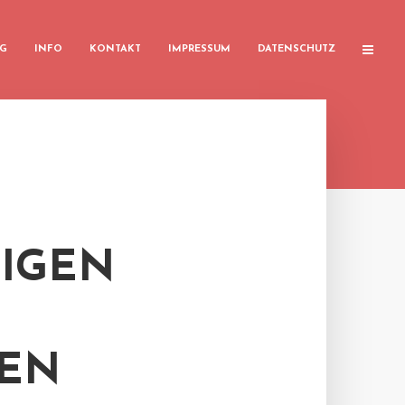
G
INFO
KONTAKT
IMPRESSUM
DATENSCHUTZ
TIGEN
EN