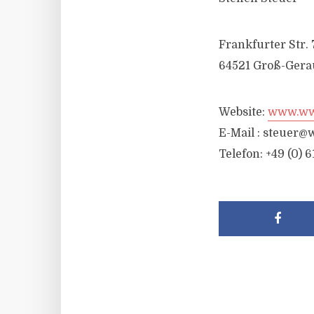
Frankfurter Str. 
64521 Groß-Gera
Website:
www.wwr
E-Mail :
steuer@w
Telefon: +49 (0) 