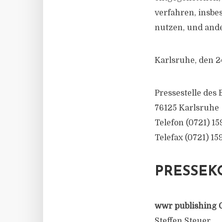
verfahren, insbe
nutzen, und and
Karlsruhe, den 2
Pressestelle des
76125 Karlsruhe
Telefon (0721) 15
Telefax (0721) 15
PRESSEK
wwr publishing 
Steffen Steuer