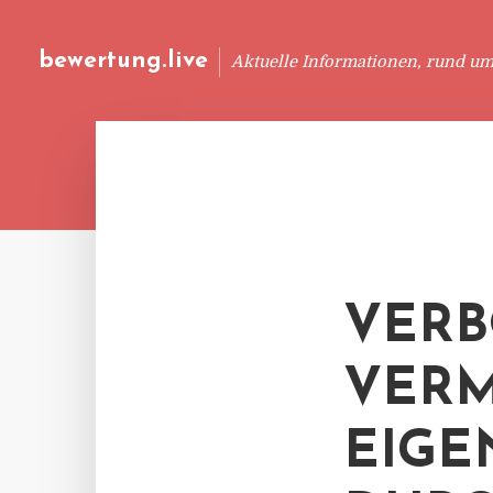
bewertung.live
Aktuelle Informationen, rund u
VERB
VERM
EIG