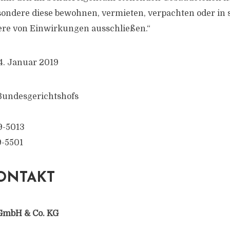
sondere diese bewohnen, vermieten, verpachten oder in 
ere von Einwirkungen ausschließen.“
4. Januar 2019
 Bundesgerichtshofs
9-5013
9-5501
ONTAKT
GmbH & Co. KG