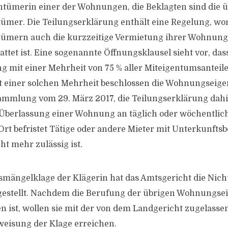
entümerin einer der Wohnungen, die Beklagten sind die 
mer. Die Teilungserklärung enthält eine Regelung, wo
mern auch die kurzzeitige Vermietung ihrer Wohnunge
attet ist. Eine sogenannte Öffnungsklausel sieht vor, das
g mit einer Mehrheit von 75 % aller Miteigentumsanteil
t einer solchen Mehrheit beschlossen die Wohnungseige
mmlung vom 29. März 2017, die Teilungserklärung dah
 Überlassung einer Wohnung an täglich oder wöchentli
 Ort befristet Tätige oder andere Mieter mit Unterkunfts
ht mehr zulässig ist.
smängelklage der Klägerin hat das Amtsgericht die Nicht
tgestellt. Nachdem die Berufung der übrigen Wohnungs
en ist, wollen sie mit der von dem Landgericht zugelasse
weisung der Klage erreichen.