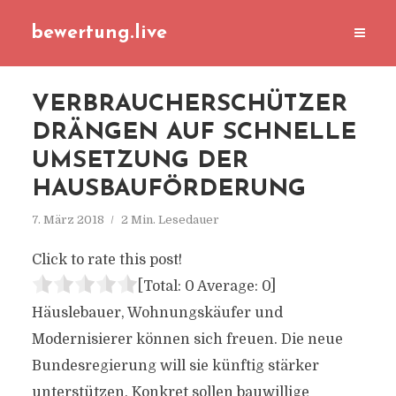
bewertung.live
VERBRAUCHERSCHÜTZER
DRÄNGEN AUF SCHNELLE
UMSETZUNG DER
HAUSBAUFÖRDERUNG
7. März 2018
2 Min. Lesedauer
Click to rate this post!
[Total:
0
Average:
0
]
Häuslebauer, Wohnungskäufer und
Modernisierer können sich freuen. Die neue
Bundesregierung will sie künftig stärker
unterstützen. Konkret sollen bauwillige