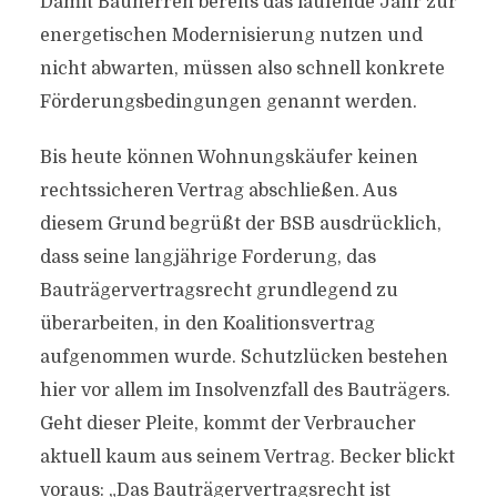
Damit Bauherren bereits das laufende Jahr zur
energetischen Modernisierung nutzen und
nicht abwarten, müssen also schnell konkrete
Förderungsbedingungen genannt werden.
Bis heute können Wohnungskäufer keinen
rechtssicheren Vertrag abschließen. Aus
diesem Grund begrüßt der BSB ausdrücklich,
dass seine langjährige Forderung, das
Bauträgervertragsrecht grundlegend zu
überarbeiten, in den Koalitionsvertrag
aufgenommen wurde. Schutzlücken bestehen
hier vor allem im Insolvenzfall des Bauträgers.
Geht dieser Pleite, kommt der Verbraucher
aktuell kaum aus seinem Vertrag. Becker blickt
voraus: „Das Bauträgervertragsrecht ist