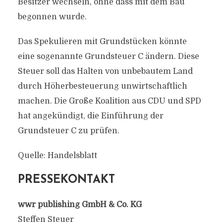
Besitzer wechseln, ohne dass mit dem Bau
begonnen wurde.
Das Spekulieren mit Grundstücken könnte
eine sogenannte Grundsteuer C ändern. Diese
Steuer soll das Halten von unbebautem Land
durch Höherbesteuerung unwirtschaftlich
machen. Die Große Koalition aus CDU und SPD
hat angekündigt, die Einführung der
Grundsteuer C zu prüfen.
Quelle: Handelsblatt
PRESSEKONTAKT
wwr publishing GmbH & Co. KG
Steffen Steuer