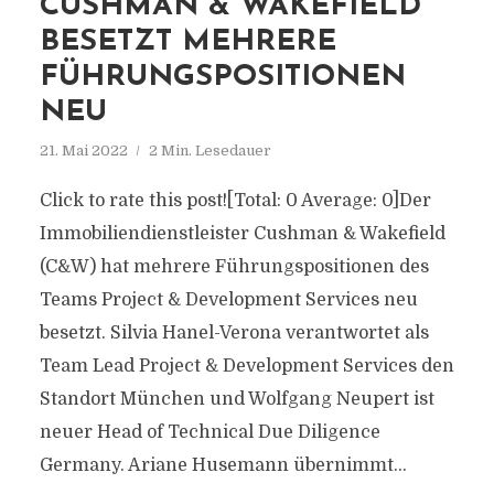
CUSHMAN & WAKEFIELD
BESETZT MEHRERE
FÜHRUNGSPOSITIONEN
NEU
21. Mai 2022
2 Min. Lesedauer
Click to rate this post![Total: 0 Average: 0]Der
Immobiliendienstleister Cushman & Wakefield
(C&W) hat mehrere Führungspositionen des
Teams Project & Development Services neu
besetzt. Silvia Hanel-Verona verantwortet als
Team Lead Project & Development Services den
Standort München und Wolfgang Neupert ist
neuer Head of Technical Due Diligence
Germany. Ariane Husemann übernimmt...