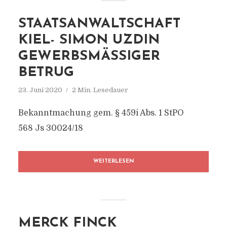
STAATSANWALTSCHAFT
KIEL- SIMON UZDIN
GEWERBSMÄSSIGER B
ETRUG
23. Juni 2020
2 Min. Lesedauer
Bekanntmachung gem. § 459i Abs. 1 StPO
568 Js 30024/18
WEITERLESEN
MERCK FINCK