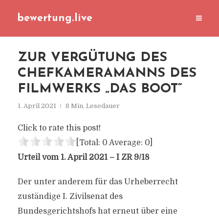
bewertung.live
ZUR VERGÜTUNG DES
CHEFKAMERAMANNS DES
FILMWERKS „DAS BOOT“
1. April 2021
8 Min. Lesedauer
Click to rate this post!
[Total:
0
Average:
0
]
Urteil vom 1. April 2021 – I ZR 9/18
Der unter anderem für das Urheberrecht
zuständige I. Zivilsenat des
Bundesgerichtshofs hat erneut über eine