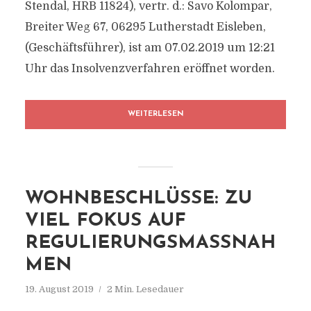
Stendal, HRB 11824), vertr. d.: Savo Kolompar,
Breiter Weg 67, 06295 Lutherstadt Eisleben,
(Geschäftsführer), ist am 07.02.2019 um 12:21
Uhr das Insolvenzverfahren eröffnet worden.
WEITERLESEN
WOHNBESCHLÜSSE: ZU
VIEL FOKUS AUF
REGULIERUNGSMASSNAHM
EN
19. August 2019
2 Min. Lesedauer