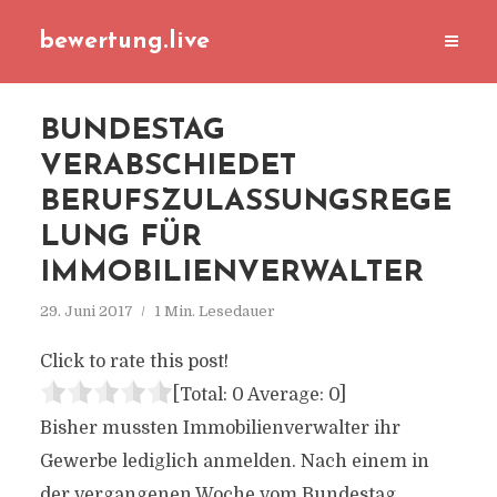
bewertung.live
BUNDESTAG
VERABSCHIEDET
BERUFSZULASSUNGSREGE
LUNG FÜR
IMMOBILIENVERWALTER
29. Juni 2017
1 Min. Lesedauer
Click to rate this post!
[Total:
0
Average:
0
]
Bisher mussten Immobilienverwalter ihr
Gewerbe lediglich anmelden. Nach einem in
der vergangenen Woche vom Bundestag