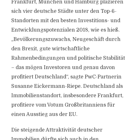
Frankfurt, München und Hamburg plazieren
sich vier deutsche Städte unter den Top-6-
Standorten mit den besten Investitions- und
Entwicklungspotenzialen 2018, wie es hieß.
„Bevölkerungszuwachs, Neugeschäft durch
den Brexit, gute wirtschaftliche
Rahmenbedingungen und politische Stabilität
– das mögen Investoren und genau davon
profitiert Deutschland“, sagte PwC-Partnerin
Susanne Eickermann-Riepe. Deutschland als
Immobilienstandort, insbesondere Frankfurt,
profitiere vom Votum Großbritanniens für
einen Ausstieg aus der EU.
Die steigende Attraktivität deutscher
Immobilien dürfte sich auch in den