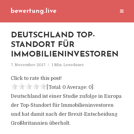
bewertung.live
DEUTSCHLAND TOP-
STANDORT FÜR
IMMOBILIENINVESTOREN
7. November 2017
1 Min. Lesedauer
Click to rate this post!
[Total:
0
Average:
0
]
Deutschland ist einer Studie zufolge in Europa
der Top-Standort für Immobilieninvestoren
und hat damit nach der Brexit-Entscheidung
Großbritannien überholt.