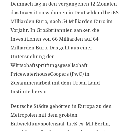
Demnach lag in den vergangenen 12 Monaten
das Investitionsvolumen in Deutschland bei 68
Milliarden Euro, nach 54 Milliarden Euro im
Vorjahr. In Großbritannien sanken die
Investitionen von 66 Milliarden auf 64
Milliarden Euro. Das geht aus einer
Untersuchung der
Wirtschaftsprüfungsgesellschaft
PricewaterhouseCoopers (PwC) in
Zusammenarbeit mit dem Urban Land
Institute hervor.
Deutsche Städte gehörten in Europa zu den
Metropolen mit dem größten
Entwicklungspotenzial, hieß es. Mit Berlin,