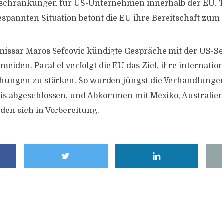
chränkungen für US-Unternehmen innerhalb der EU. T
annten Situation betont die EU ihre Bereitschaft zum 
ssar Maros Sefcovic kündigte Gespräche mit der US-Sei
meiden. Parallel verfolgt die EU das Ziel, ihre internatio
ehungen zu stärken. So wurden jüngst die Verhandlunge
s abgeschlossen, und Abkommen mit Mexiko, Australie
den sich in Vorbereitung.