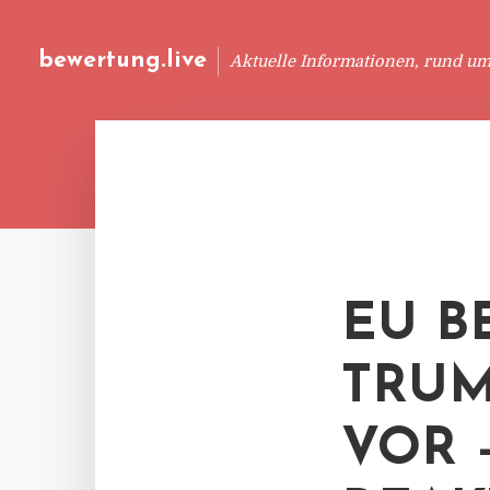
bewertung.live
Aktuelle Informationen, rund u
EU B
TRUM
VOR 