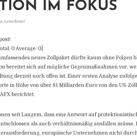
TION IM FOKUS
n. Lesedauer
post!
otal:
0
Average:
0
]
mfassendes neues Zollpaket dürfte kaum ohne Folgen bl
on bereitet sich auf mögliche Gegenmaßnahmen vor, we
tung derzeit noch offen ist. Einer ersten Analyse zufolg
rte in Höhe von über 81 Milliarden Euro von den US-Zöll
-AFX berichtet.
onen seit Langem, dass eine Antwort auf protektionist
ntschlossen als auch verhältnismäßig ausfallen müsse. 
 Herausforderung, europäische Unternehmen nicht durc