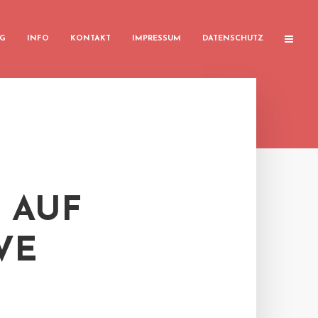
G
INFO
KONTAKT
IMPRESSUM
DATENSCHUTZ
 AUF
VE