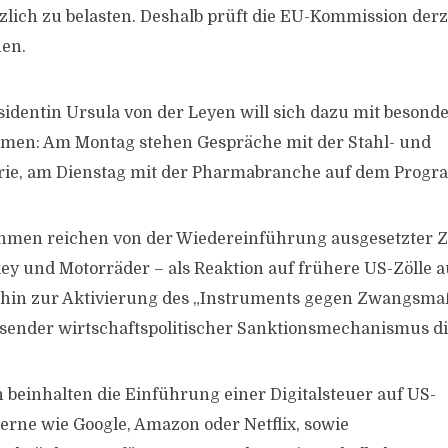
zlich zu belasten. Deshalb prüft die EU-Kommission derz
en.
dentin Ursula von der Leyen will sich dazu mit besonde
men: Am Montag stehen Gespräche mit der Stahl- und
rie, am Dienstag mit der Pharmabranche auf dem Prog
men reichen von der Wiedereinführung ausgesetzter Zö
ey und Motorräder – als Reaktion auf frühere US-Zölle a
 hin zur Aktivierung des „Instruments gegen Zwangsm
sender wirtschaftspolitischer Sanktionsmechanismus di
 beinhalten die Einführung einer Digitalsteuer auf US-
rne wie Google, Amazon oder Netflix, sowie