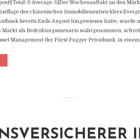
s post![Total: 0 Average: 0]Der Wochenauftakt an den Mär
chieflage des chinesischen Immobilienentwicklers Evergr
vatbank bereits Ende August hingewiesen hatte, wurde 
n Markt als Bedrohungsszenario wahrgenommen, schrei
Asset Management der Fürst Fugger Privatbank, in einem.
NSVERSICHERER 