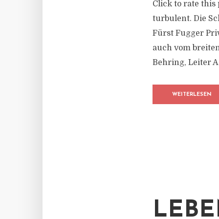
Click to rate thi
turbulent. Die S
Fürst Fugger Pri
auch vom breite
Behring, Leiter 
WEITERLESEN
LEBE