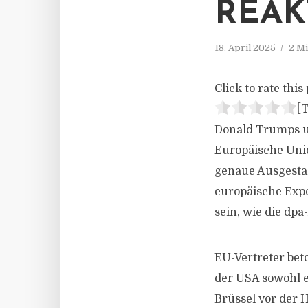
REAK
18. April 2025
2 Mi
Click to rate this 
[T
Donald Trumps u
Europäische Uni
genaue Ausgestal
europäische Expo
sein, wie die dpa
EU-Vertreter bet
der USA sowohl e
Brüssel vor der