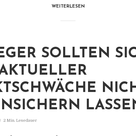
WEITERLESEN
EGER SOLLTEN SI
AKTUELLER
TSCHWÄCHE NIC
NSICHERN LASSE
2 Min. Lesedauer