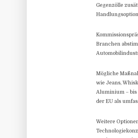
Gegenzölle zusät
Handlungsoption
Kommissionspräsi
Branchen abstim
Automobilindust
Mögliche Maßnah
wie Jeans, Whisk
Aluminium – bis
der EU als umfas
Weitere Optionen
Technologiekonze