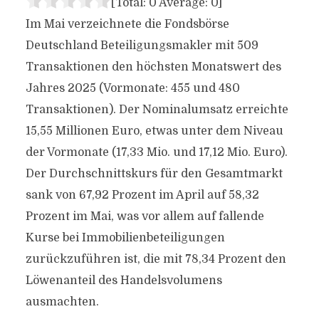
[Total:
0
Average:
0
]
Im Mai verzeichnete die Fondsbörse
Deutschland Beteiligungsmakler mit 509
Transaktionen den höchsten Monatswert des
Jahres 2025 (Vormonate: 455 und 480
Transaktionen). Der Nominalumsatz erreichte
15,55 Millionen Euro, etwas unter dem Niveau
der Vormonate (17,33 Mio. und 17,12 Mio. Euro).
Der Durchschnittskurs für den Gesamtmarkt
sank von 67,92 Prozent im April auf 58,32
Prozent im Mai, was vor allem auf fallende
Kurse bei Immobilienbeteiligungen
zurückzuführen ist, die mit 78,34 Prozent den
Löwenanteil des Handelsvolumens
ausmachten.