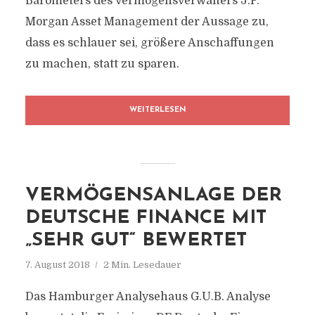
Barometers des Vermögensverwalters J.P.
Morgan Asset Management der Aussage zu,
dass es schlauer sei, größere Anschaffungen
zu machen, statt zu sparen.
WEITERLESEN
VERMÖGENSANLAGE DER
DEUTSCHE FINANCE MIT
„SEHR GUT“ BEWERTET
7. August 2018
2 Min. Lesedauer
Das Hamburger Analysehaus G.U.B. Analyse