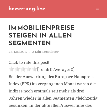
bewertung.live
IMMOBILIENPREISE
STEIGEN IN ALLEN
SEGMENTEN
23. Mai 2017
2 Min. Lesedauer
Click to rate this post!
[Total:
0
Average:
0
]
Bei der Auswertung des Europace Hauspreis-
Index (EPX) im vergangenen Monat waren die
Indizes noch erstmals seit mehr als drei
Jahren wieder in allen Segmenten gleichzeitig
gesunken. In der aktuellen Auswertung des