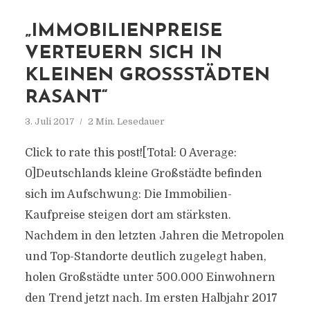
„IMMOBILIENPREISE
VERTEUERN SICH IN
KLEINEN GROSSSTÄDTEN R
ASANT“
3. Juli 2017
2 Min. Lesedauer
Click to rate this post![Total: 0 Average:
0]Deutschlands kleine Großstädte befinden
sich im Aufschwung: Die Immobilien-
Kaufpreise steigen dort am stärksten.
Nachdem in den letzten Jahren die Metropolen
und Top-Standorte deutlich zugelegt haben,
holen Großstädte unter 500.000 Einwohnern
den Trend jetzt nach. Im ersten Halbjahr 2017