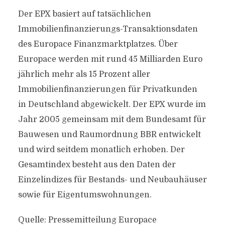
Der EPX basiert auf tatsächlichen
Immobilienfinanzierungs-Transaktionsdaten
des Europace Finanzmarktplatzes. Über
Europace werden mit rund 45 Milliarden Euro
jährlich mehr als 15 Prozent aller
Immobilienfinanzierungen für Privatkunden
in Deutschland abgewickelt. Der EPX wurde im
Jahr 2005 gemeinsam mit dem Bundesamt für
Bauwesen und Raumordnung BBR entwickelt
und wird seitdem monatlich erhoben. Der
Gesamtindex besteht aus den Daten der
Einzelindizes für Bestands- und Neubauhäuser
sowie für Eigentumswohnungen.
Quelle: Pressemitteilung Europace