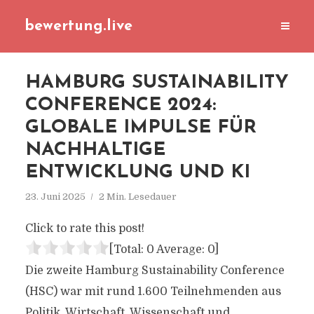
bewertung.live
HAMBURG SUSTAINABILITY
CONFERENCE 2024:
GLOBALE IMPULSE FÜR
NACHHALTIGE
ENTWICKLUNG UND KI
23. Juni 2025
2 Min. Lesedauer
Click to rate this post!
[Total:
0
Average:
0
]
Die zweite Hamburg Sustainability Conference
(HSC) war mit rund 1.600 Teilnehmenden aus
Politik, Wirtschaft, Wissenschaft und