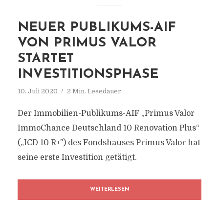
NEUER PUBLIKUMS-AIF
VON PRIMUS VALOR
STARTET
INVESTITIONSPHASE
10. Juli 2020
2 Min. Lesedauer
Der Immobilien-Publikums-AIF „Primus Valor
ImmoChance Deutschland 10 Renovation Plus“
(„ICD 10 R+") des Fondshauses Primus Valor hat
seine erste Investition getätigt.
WEITERLESEN