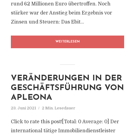
rund 62 Millionen Euro übertroffen. Noch
stärker war der Anstieg beim Ergebnis vor
Zinsen und Steuern: Das Ebit...
WEITERLESEN
VERÄNDERUNGEN IN DER
GESCHÄFTSFÜHRUNG VON
APLEONA
23. Juni 2021
2 Min. Lesedauer
Click to rate this post![Total: 0 Average: 0] Der
international tätige Immobiliendienstleister