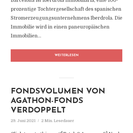
Barcelona ist Iberdrola Inmobiliaria, eine 100-
prozentige Tochtergesellschaft des spanischen
Stromerzeugungsunternehmens Iberdrola. Die
Immobilie wird in einen paneuropäischen
Immobilien...
WEITERLESEN
FONDSVOLUMEN VON
AGATHON-FONDS
VERDOPPELT
29. Juni 2021
2 Min. Lesedauer