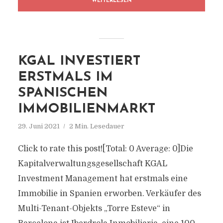
WEITERLESEN
KGAL INVESTIERT
ERSTMALS IM
SPANISCHEN
IMMOBILIENMARKT
29. Juni 2021
2 Min. Lesedauer
Click to rate this post![Total: 0 Average: 0]Die
Kapitalverwaltungsgesellschaft KGAL
Investment Management hat erstmals eine
Immobilie in Spanien erworben. Verkäufer des
Multi-Tenant-Objekts „Torre Esteve“ in