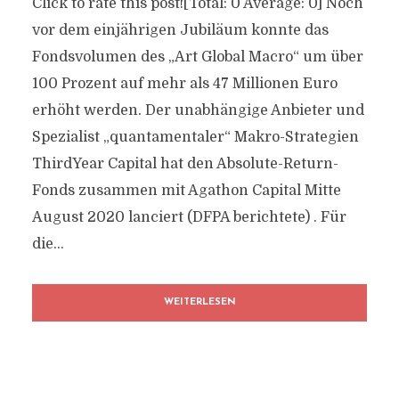
Click to rate this post![Total: 0 Average: 0] Noch
vor dem einjährigen Jubiläum konnte das
Fondsvolumen des „Art Global Macro“ um über
100 Prozent auf mehr als 47 Millionen Euro
erhöht werden. Der unabhängige Anbieter und
Spezialist „quantamentaler“ Makro-Strategien
ThirdYear Capital hat den Absolute-Return-
Fonds zusammen mit Agathon Capital Mitte
August 2020 lanciert (DFPA berichtete) . Für
die...
WEITERLESEN