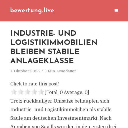
bewertung.live
INDUSTRIE- UND
LOGISTIKIMMOBILIEN
BLEIBEN STABILE
ANLAGEKLASSE
7. Oktober 2025
1 Min. Lesedauer
Click to rate this post!
[Total:
0
Average:
0
]
Trotz rückläufiger Umsätze behaupten sich
Industrie- und Logistikimmobilien als stabile
Säule am deutschen Investmentmarkt. Nach
Angaben von Savills wurden in den ersten drei