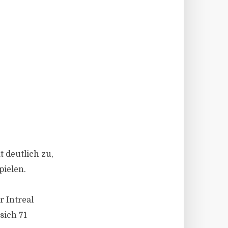
t deutlich zu,
pielen.
r Intreal
sich 71