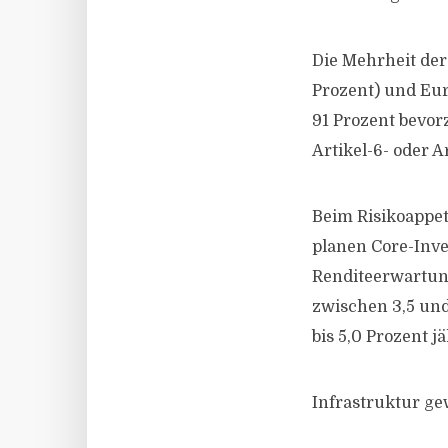
Die Mehrheit der
Prozent) und Eur
91 Prozent bevor
Artikel-6- oder A
Beim Risikoappet
planen Core-Inve
Renditeerwartun
zwischen 3,5 und 
bis 5,0 Prozent jä
Infrastruktur g