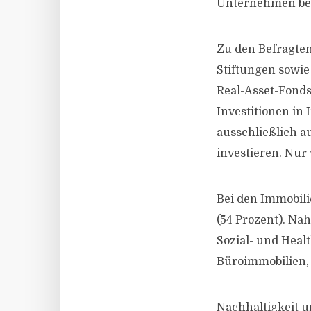
Unternehmen bet
Zu den Befragte
Stiftungen sowie
Real-Asset-Fonds 
Investitionen in
ausschließlich a
investieren. Nur
Bei den Immobil
(54 Prozent). Nah
Sozial- und Heal
Büroimmobilien, 
Nachhaltigkeit u