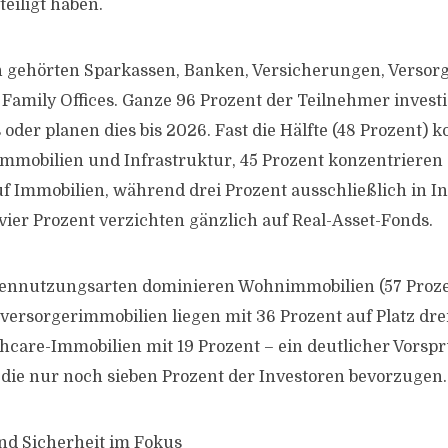
eiligt haben.
n gehörten Sparkassen, Banken, Versicherungen, Verso
 Family Offices. Ganze 96 Prozent der Teilnehmer investi
oder planen dies bis 2026. Fast die Hälfte (48 Prozent) 
 Immobilien und Infrastruktur, 45 Prozent konzentrieren 
uf Immobilien, während drei Prozent ausschließlich in I
 vier Prozent verzichten gänzlich auf Real-Asset-Fonds.
iennutzungsarten dominieren Wohnimmobilien (57 Proze
versorgerimmobilien liegen mit 36 Prozent auf Platz drei
thcare-Immobilien mit 19 Prozent – ein deutlicher Vors
die nur noch sieben Prozent der Investoren bevorzugen.
nd Sicherheit im Fokus