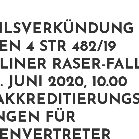
ILSVERKÜNDUNG 
N 4 STR 482/19
RLINER RASER-FALL
. JUNI 2020, 10.00
AKKREDITIERUNGS
NGEN FÜR
ENVERTRETER