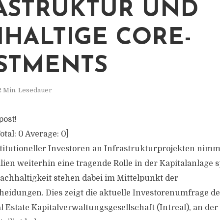
ASTRUKTUR UND
HALTIGE CORE-
STMENTS
2 Min. Lesedauer
post!
otal:
0
Average:
0
]
stitutioneller Investoren an Infrastrukturprojekten nimm
en weiterhin eine tragende Rolle in der Kapitalanlage s
achhaltigkeit stehen dabei im Mittelpunkt der
eidungen. Dies zeigt die aktuelle Investorenumfrage de
l Estate Kapitalverwaltungsgesellschaft (Intreal), an der 