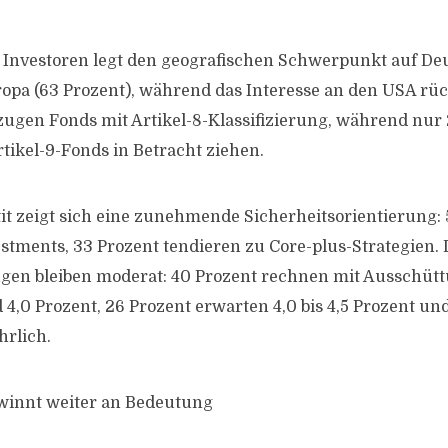
 Investoren legt den geografischen Schwerpunkt auf De
opa (63 Prozent), während das Interesse an den USA rück
zugen Fonds mit Artikel-8-Klassifizierung, während nur
rtikel-9-Fonds in Betracht ziehen.
it zeigt sich eine zunehmende Sicherheitsorientierung: 
stments, 33 Prozent tendieren zu Core-plus-Strategien. 
gen bleiben moderat: 40 Prozent rechnen mit Ausschüt
4,0 Prozent, 26 Prozent erwarten 4,0 bis 4,5 Prozent und
hrlich.
ewinnt weiter an Bedeutung