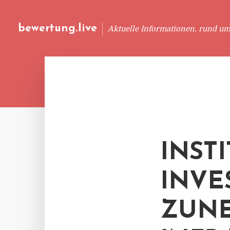
bewertung.live
Aktuelle Informationen, rund u
INST
INVE
ZUN