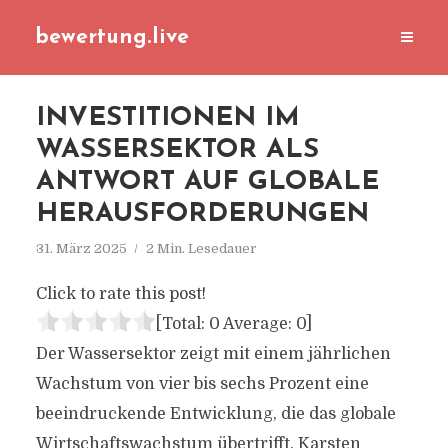
bewertung.live
INVESTITIONEN IM
WASSERSEKTOR ALS
ANTWORT AUF GLOBALE
HERAUSFORDERUNGEN
31. März 2025
2 Min. Lesedauer
Click to rate this post!
[Total:
0
Average:
0
]
Der Wassersektor zeigt mit einem jährlichen
Wachstum von vier bis sechs Prozent eine
beeindruckende Entwicklung, die das globale
Wirtschaftswachstum übertrifft. Karsten