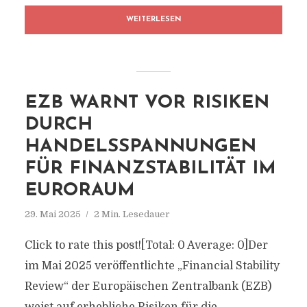
WEITERLESEN
EZB WARNT VOR RISIKEN
DURCH
HANDELSSPANNUNGEN
FÜR FINANZSTABILITÄT IM
EURORAUM
29. Mai 2025
2 Min. Lesedauer
Click to rate this post![Total: 0 Average: 0]Der
im Mai 2025 veröffentlichte „Financial Stability
Review“ der Europäischen Zentralbank (EZB)